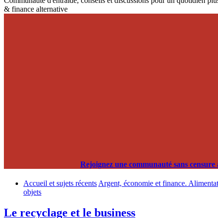
Communauté d'entraide, conseils et discussions pour un quotidien plus
& finance alternative
Rejoignez une communauté sans censure alg
Accueil et sujets récents
Argent, économie et finance. Alimentati
objets
Le recyclage et le business