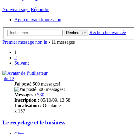
Nouveau sujet
Répondre
Aperçu avant impression
Recherche avancée
Rechercher
Premier message non lu
• 11 messages
1
2
Suivant
phil12
J'ai posté 500 messages!
Messages :
530
Inscription :
05/10/09, 13:58
Localisation :
Occitanie
x 157
Le recyclage et le business
Citer