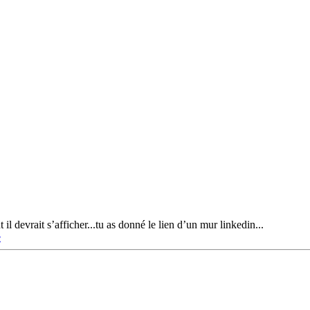
l devrait s’afficher...tu as donné le lien d’un mur linkedin...
e