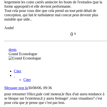
lergerment les coins carrés amincire les bouts de l'extrados (par la
forme approprié) et elle devient performante.
Tout cela pour vous dire que cela prend un tout petit détail de
conception, qui fait le turbulateur mal concut peut devenir plus
nuisible que utile..
André
0
x
denis
Grand Econologue
Citer
Citer
Message non lu
30/08/06, 09:36
pour retourner l'élice,pale coté moteur,le flux d'air aurra tendance à
se bloque sur l'exterieur,il y aurra freinage! ,vous visualisez? c'est
pour cela que je pense que c'est pas bon.