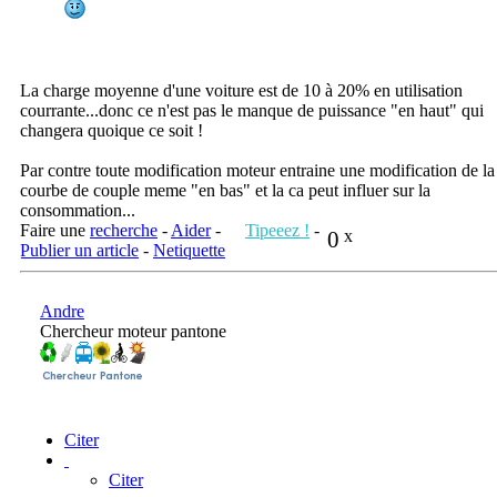
La charge moyenne d'une voiture est de 10 à 20% en utilisation
courrante...donc ce n'est pas le manque de puissance "en haut" qui
changera quoique ce soit !
Par contre toute modification moteur entraine une modification de la
courbe de couple meme "en bas" et la ca peut influer sur la
consommation...
Faire une
recherche
-
Aider
-
Tipeeez !
-
0
x
Publier un article
-
Netiquette
Andre
Chercheur moteur pantone
Citer
Citer