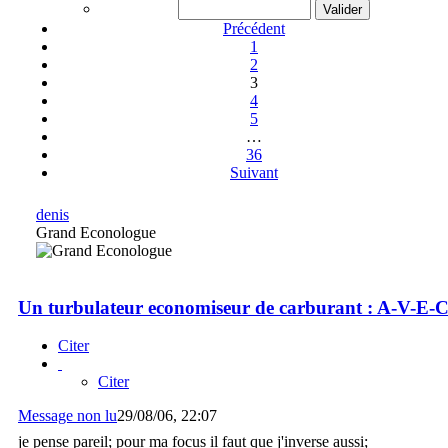
Précédent
1
2
3
4
5
…
36
Suivant
denis
Grand Econologue
Un turbulateur economiseur de carburant : A-V-E-
Citer
Citer
Message non lu
29/08/06, 22:07
je pense pareil; pour ma focus il faut que j'inverse aussi;