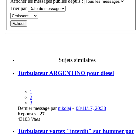
Afficher les messages publiés depuis :
Trier par
Sujets similaires
Turbulateur ARGENTINO pour diesel
1
2
3
Dernier message par
nikolaj
«
08/11/17, 20:38
Réponses :
27
43103
Vues
Turbulateur vortex "interdit" sur hummer par