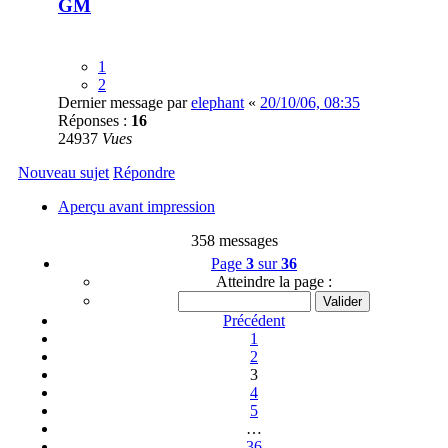
GM
1
2
Dernier message par
elephant
«
20/10/06, 08:35
Réponses :
16
24937
Vues
Nouveau sujet
Répondre
Aperçu avant impression
358 messages
Page
3
sur
36
Atteindre la page :
Précédent
1
2
3
4
5
…
36