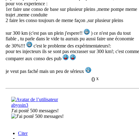
pour vos experience :
1er faire une conso de base sur plusieur pleins ,meme pompe meme
trajet ,meme conduite
2 faire les conso toujours de meme façon ,sur plusieur pleins
sur 300 km (c'est pas un plein j'espere!!
) ce n'est pas du tout
fiable , tu parle dans le vide tu aurrais pu aussi faire une économie
de 30%!!!
c'est le probleme des expérimentateurs!:
pour tes injecteurs ils se sont pas encrasser sur 300 km!; c'est comm
comparer aux conso des pub
je veut pas faché mais un peu de sérieux
0
x
abyssin3
J'ai posté 500 messages!
Citer