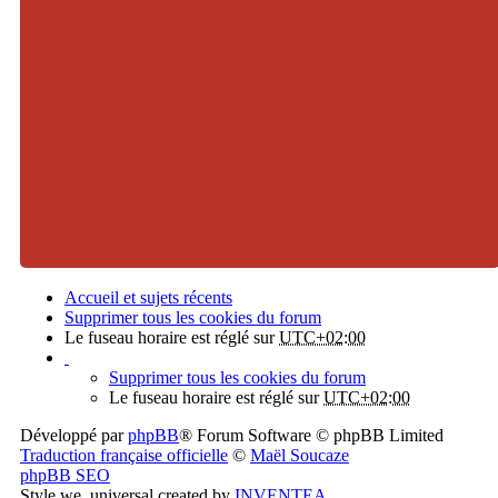
Accueil et sujets récents
Supprimer tous les cookies du forum
Le fuseau horaire est réglé sur
UTC+02:00
Supprimer tous les cookies du forum
Le fuseau horaire est réglé sur
UTC+02:00
Développé par
phpBB
® Forum Software © phpBB Limited
Traduction française officielle
©
Maël Soucaze
phpBB SEO
Style we_universal created by
INVENTEA