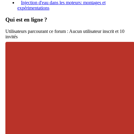
Injection d'eau dans les moteurs: montages et
expérimentations
Qui est en ligne ?
Utilisateurs parcourant ce forum : Aucun utilisateur inscrit et 10
invités