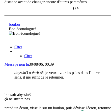
distance avant de changer encore d'autres paramètres.
0
x
boulon
Bon éconologue!
Citer
Citer
Message non lu
30/08/06, 00:39
abyssin3 a écrit :
Si je veux avoir les pales dans l'autrre
sens, il me suffit de le retourner.
bonsoir abyssin3
çà ne suffira pas
prend un écrou, visse le sur un boulon, puis dévisse l'écrou, retourne