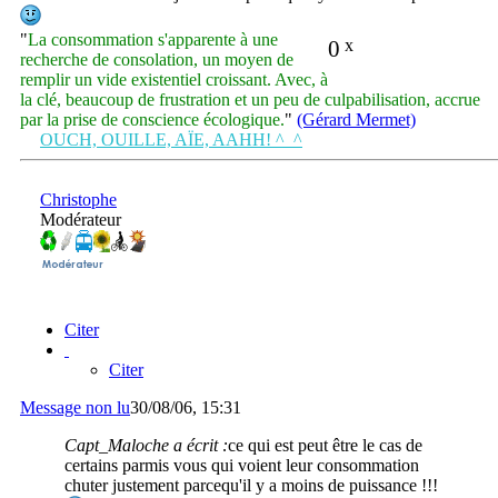
"
La consommation s'apparente à une
0
x
recherche de consolation, un moyen de
remplir un vide existentiel croissant. Avec, à
la clé, beaucoup de frustration et un peu de culpabilisation, accrue
par la prise de conscience écologique.
"
(Gérard Mermet)
OUCH, OUILLE, AÏE, AAHH! ^_^
Christophe
Modérateur
Citer
Citer
Message non lu
30/08/06, 15:31
Capt_Maloche a écrit :
ce qui est peut être le cas de
certains parmis vous qui voient leur consommation
chuter justement parcequ'il y a moins de puissance !!!