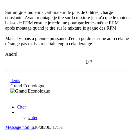
Sur un gros moteur a carburateur de plus de 6 litres, charge
constante .Avant montage je tire sur la mixture jusqu'a que le moteur
baisse de RPM ensuite je redonne pour garder les même RPM
aprés montage quand je tire sur le mixture je gagne des RPM..
Mais il y mais a pleinne puissance J'en ai perdu sur une auto cela ne
dérange pas mais sur certain engin cela dérange...
André
0
x
denis
Grand Econologue
Citer
Citer
Message non lu
30/08/06, 17:51