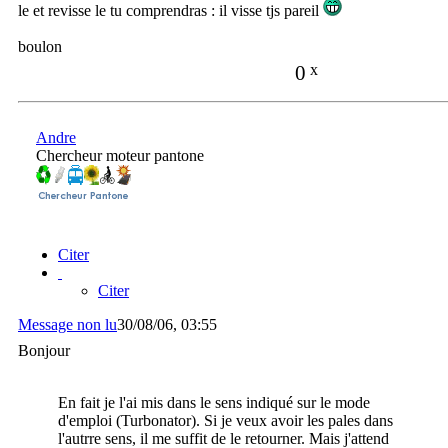
le et revisse le tu comprendras : il visse tjs pareil
boulon
0
x
Andre
Chercheur moteur pantone
Citer
Citer
Message non lu
30/08/06, 03:55
Bonjour
En fait je l'ai mis dans le sens indiqué sur le mode
d'emploi (Turbonator). Si je veux avoir les pales dans
l'autrre sens, il me suffit de le retourner. Mais j'attend