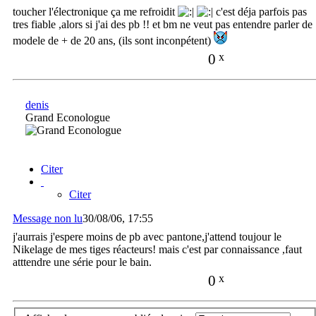
toucher l'électronique ça me refroidit
c'est déja parfois pas
tres fiable ,alors si j'ai des pb !! et bm ne veut pas entendre parler de
modele de + de 20 ans, (ils sont inconpétent)
0
x
denis
Grand Econologue
Citer
Citer
Message non lu
30/08/06, 17:55
j'aurrais j'espere moins de pb avec pantone,j'attend toujour le
Nikelage de mes tiges réacteurs! mais c'est par connaissance ,faut
atttendre une série pour le bain.
0
x