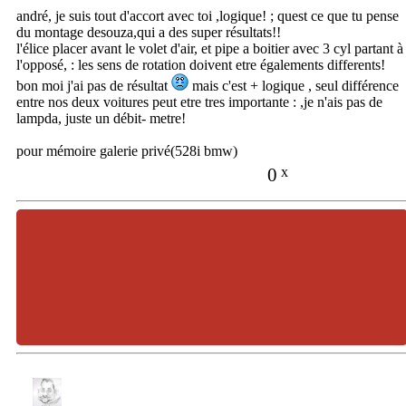
andré, je suis tout d'accort avec toi ,logique! ; quest ce que tu pense
du montage desouza,qui a des super résultats!!
l'élice placer avant le volet d'air, et pipe a boitier avec 3 cyl partant à
l'opposé, : les sens de rotation doivent etre égalements differents!
bon moi j'ai pas de résultat
mais c'est + logique , seul différence
entre nos deux voitures peut etre tres importante : ,je n'ais pas de
lampda, juste un débit- metre!
pour mémoire galerie privé(528i bmw)
0
x