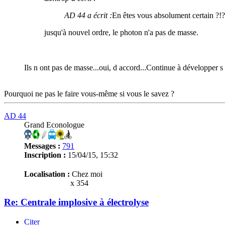
AD 44 a écrit :
En êtes vous absolument certain ?!?
jusqu'à nouvel ordre, le photon n'a pas de masse.
Ils n ont pas de masse...oui, d accord...Continue à développer s il
Pourquoi ne pas le faire vous-même si vous le savez ?
AD 44
Grand Econologue
Messages :
791
Inscription :
15/04/15, 15:32
Localisation :
Chez moi
x 354
Re: Centrale implosive à électrolyse
Citer