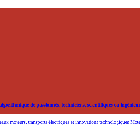
orithmique de passionnés, techniciens, scientifiques ou ingénieurs
eaux moteurs, transports électriques et innovations technologiques
Mote