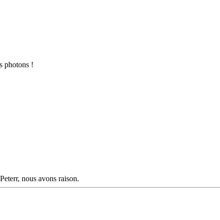
s photons !
 Peterr, nous avons raison.