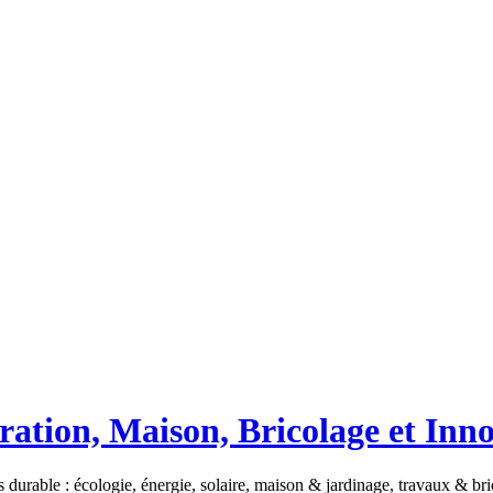
ation, Maison, Bricolage et Inn
 durable : écologie, énergie, solaire, maison & jardinage, travaux & b