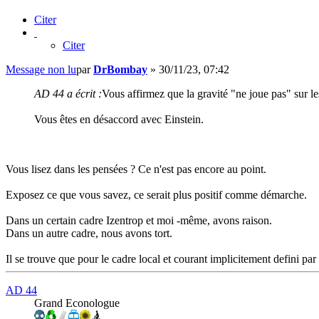
Citer
Citer
Message non lu
par
DrBombay
»
30/11/23, 07:42
AD 44 a écrit :
Vous affirmez que la gravité "ne joue pas" sur le
Vous êtes en désaccord avec Einstein.
Vous lisez dans les pensées ? Ce n'est pas encore au point.
Exposez ce que vous savez, ce serait plus positif comme démarche.
Dans un certain cadre Izentrop et moi -même, avons raison.
Dans un autre cadre, nous avons tort.
Il se trouve que pour le cadre local et courant implicitement defini par
AD 44
Grand Econologue