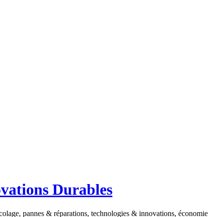
ovations Durables
ricolage, pannes & réparations, technologies & innovations, économie