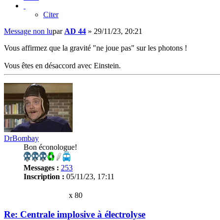
Citer
Message non lu
par
AD 44
»
29/11/23, 20:21
Vous affirmez que la gravité "ne joue pas" sur les photons !
Vous êtes en désaccord avec Einstein.
DrBombay
Bon éconologue!
Messages :
253
Inscription :
05/11/23, 17:11
x 80
Re: Centrale implosive à électrolyse