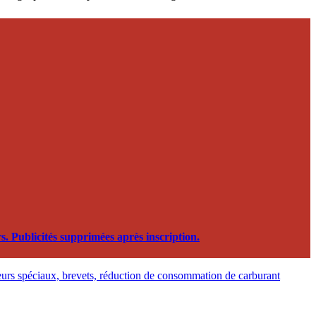
. Publicités supprimées après inscription.
urs spéciaux, brevets, réduction de consommation de carburant