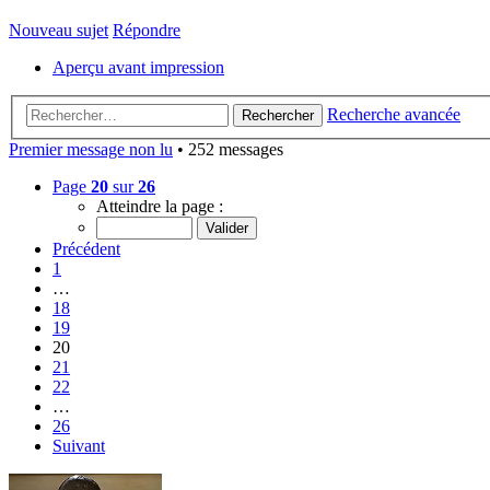
Nouveau sujet
Répondre
Aperçu avant impression
Recherche avancée
Rechercher
Premier message non lu
• 252 messages
Page
20
sur
26
Atteindre la page :
Précédent
1
…
18
19
20
21
22
…
26
Suivant