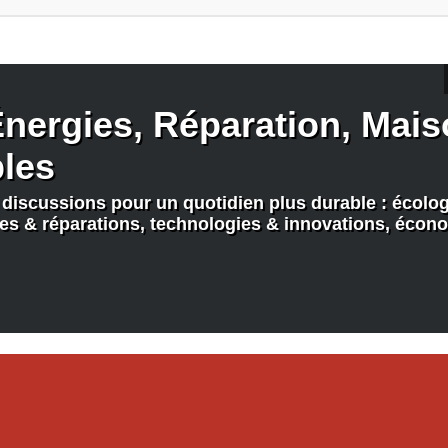
nergies, Réparation, Maiso
bles
discussions pour un quotidien plus durable : écologi
nes & réparations, technologies & innovations, écono