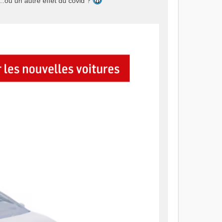
…ou un autre effet du covid ?