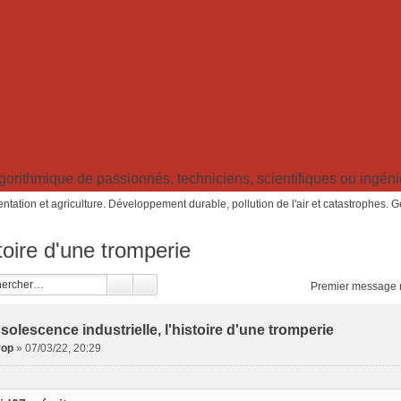
ithmique de passionnés, techniciens, scientifiques ou ingénieu
ntation et agriculture. Développement durable, pollution de l'air et catastrophes. 
stoire d'une tromperie
Premier message 
solescence industrielle, l'histoire d'une tromperie
rop
»
07/03/22, 20:29