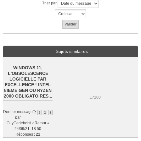
Trier par
Sujets similaires
WINDOWS 11,
L'OBSOLESCENCE
LOGICIELLE PAR
EXCELLENCE ! INTEL
8IEME GEN OU RYZEN
2000 OBLIGATOIRES...
17260
Dernier message
1
2
3
par
GuyGadeboisLeRetour
«
24/09/21, 18:50
Réponses :
21