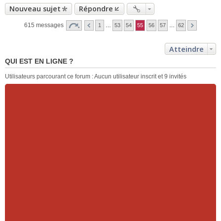
Nouveau sujet
Répondre
615 messages
1
…
53
54
55
56
57
…
62
Atteindre
QUI EST EN LIGNE ?
Utilisateurs parcourant ce forum : Aucun utilisateur inscrit et 9 invités