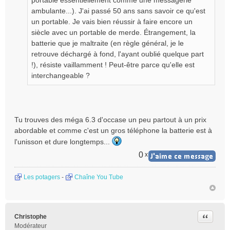
portable essentiellement comme une messagerie
ambulante...). J'ai passé 50 ans sans savoir ce qu'est
un portable. Je vais bien réussir à faire encore un
siècle avec un portable de merde. Étrangement, la
batterie que je maltraite (en règle général, je le
retrouve déchargé à fond, l'ayant oublié quelque part
!), résiste vaillamment ! Peut-être parce qu'elle est
interchangeable ?
Tu trouves des méga 6.3 d'occase un peu partout à un prix
abordable et comme c'est un gros téléphone la batterie est à
l'unisson et dure longtemps...
0
x
Les potagers
-
Chaîne You Tube
Citer
Christophe
Modérateur