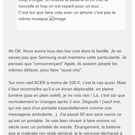
nouvelle et hop on est reparti pour un tour....
C'est sur que faire cela avec un iphone c'est pas la
même musique
Ah OK. Nous avons tous des low cost dans la famille. Je ne
savais pas que Samsung avait maintenu cette particularité. Je
pensais que "concurrençant" Apple, ils avaient adopté les
mêmes défauts, pour faire "aussi chic".
Sur mon vieil ACER à moins de 100 €, c'est le cas aussi. Mais
il faut reconnaître qu'il a un écran déplorable, en pleine
lumière (pas en plein soleil), je ne vois rien ! Là, c'est sûr que
normalement tu changes après 2 ans. Dégouté ! (sauf moi,
qui me sers d'un portable essentiellement comme une
messagerie ambulante...). J'ai passé 50 ans sans savoir ce
qu'est un portable. Je vais bien réussir à faire encore un
siècle avec un portable de merde. Étrangement, la batterie
que je maltraite (en règle général, je le retrouve déchargé à