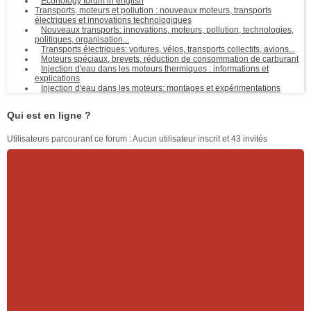
Econology forum in english
Transports, moteurs et pollution : nouveaux moteurs, transports
électriques et innovations technologiques
Nouveaux transports: innovations, moteurs, pollution, technologies,
politiques, organisation...
Transports électriques: voitures, vélos, transports collectifs, avions...
Moteurs spéciaux, brevets, réduction de consommation de carburant
Injection d'eau dans les moteurs thermiques : informations et
explications
Injection d'eau dans les moteurs: montages et expérimentations
Qui est en ligne ?
Utilisateurs parcourant ce forum : Aucun utilisateur inscrit et 43 invités