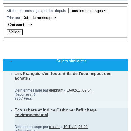
Afficher les messages publiés depuis :
Trier par
Sujets similaires
Les Français s'en foutent-ils de l'éco impact des
achats?
Dernier message par
elephant
«
16/02/11, 09:34
Réponses :
6
8307
Vues
Eco achats et Indice Carbone: l'affichage
environnemental
Dernier message par
clasou
«
10/11/11, 06:09