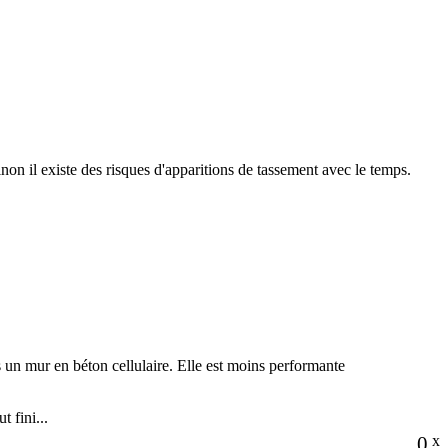
inon il existe des risques d'apparitions de tassement avec le temps.
rès un mur en béton cellulaire. Elle est moins performante
 fini...
0
x