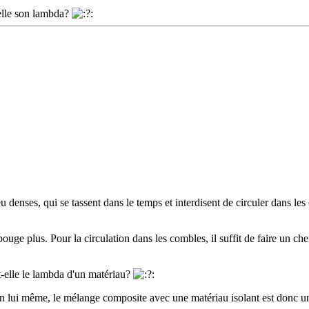
-elle son lambda?
peu denses, qui se tassent dans le temps et interdisent de circuler dans l
ge plus. Pour la circulation dans les combles, il suffit de faire un chemi
t-elle le lambda d'un matériau?
nt en lui même, le mélange composite avec une matériau isolant est donc 