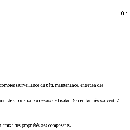
0
x
es combles (surveillance du bâti, maintenance, entretien des
n de circulation au dessus de l'isolant (on en fait très souvent...)
un "mix" des propriétés des composants.