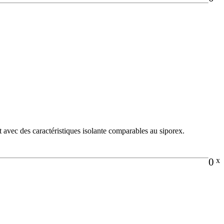
nt avec des caractéristiques isolante comparables au siporex.
0
x