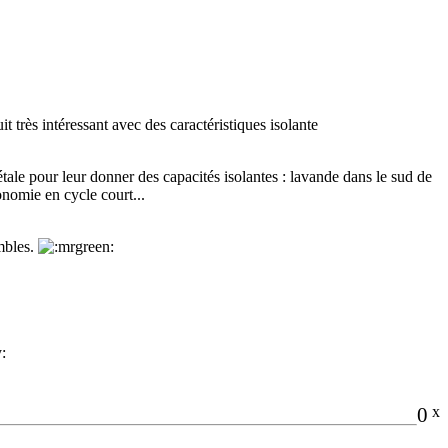
it très intéressant avec des caractéristiques isolante
tale pour leur donner des capacités isolantes : lavande dans le sud de
conomie en cycle court...
ombles.
0
x