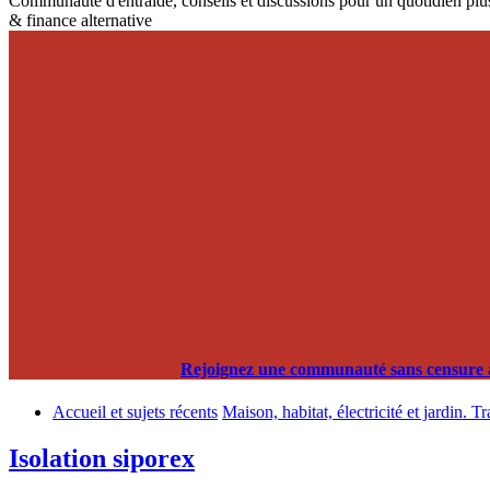
Communauté d'entraide, conseils et discussions pour un quotidien plus
& finance alternative
Rejoignez une communauté sans censure alg
Accueil et sujets récents
Maison, habitat, électricité et jardin. T
Isolation siporex