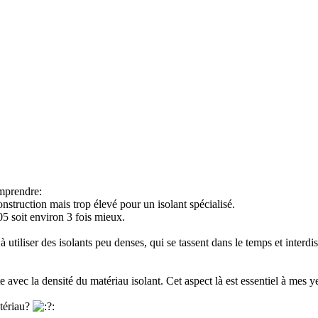
omprendre:
nstruction mais trop élevé pour un isolant spécialisé.
05 soit environ 3 fois mieux.
 à utiliser des isolants peu denses, qui se tassent dans le temps et interd
cte avec la densité du matériau isolant. Cet aspect là est essentiel à mes y
atériau?