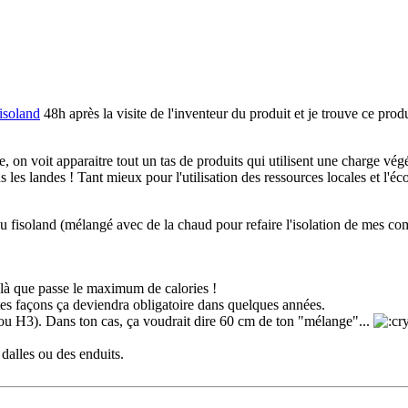
fisoland
48h après la visite de l'inventeur du produit et je trouve ce produ
on voit apparaitre tout un tas de produits qui utilisent une charge végé
s les landes ! Tant mieux pour l'utilisation des ressources locales et l'é
u fisoland (mélangé avec de la chaud pour refaire l'isolation de mes c
r là que passe le maximum de calories !
utes façons ça deviendra obligatoire dans quelques années.
 ou H3). Dans ton cas, ça voudrait dire 60 cm de ton "mélange"...
 dalles ou des enduits.