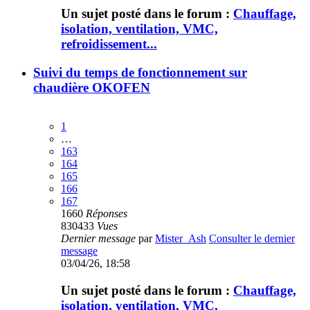
Un sujet posté dans le forum :
Chauffage,
isolation, ventilation, VMC,
refroidissement...
Suivi du temps de fonctionnement sur
chaudière OKOFEN
1
…
163
164
165
166
167
1660
Réponses
830433
Vues
Dernier message
par
Mister_Ash
Consulter le dernier
message
03/04/26, 18:58
Un sujet posté dans le forum :
Chauffage,
isolation, ventilation, VMC,