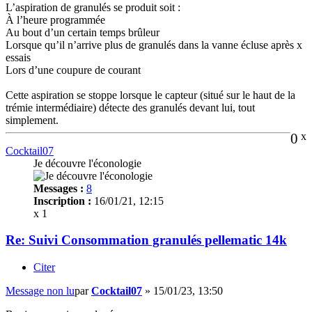
L’aspiration de granulés se produit soit :
À l’heure programmée
Au bout d’un certain temps brûleur
Lorsque qu’il n’arrive plus de granulés dans la vanne écluse après x
essais
Lors d’une coupure de courant
Cette aspiration se stoppe lorsque le capteur (situé sur le haut de la
trémie intermédiaire) détecte des granulés devant lui, tout
simplement.
0
x
Cocktail07
Je découvre l'éconologie
Messages :
8
Inscription :
16/01/21, 12:15
x 1
Re: Suivi Consommation granulés pellematic 14k
Citer
Message non lu
par
Cocktail07
»
15/01/23, 13:50