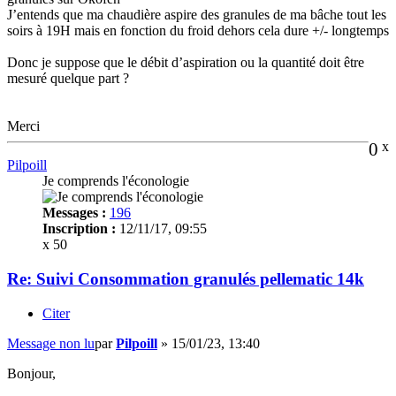
J’entends que ma chaudière aspire des granules de ma bâche tout les
soirs à 19H mais en fonction du froid dehors cela dure +/- longtemps
Donc je suppose que le débit d’aspiration ou la quantité doit être
mesuré quelque part ?
Merci
0
x
Pilpoill
Je comprends l'éconologie
Messages :
196
Inscription :
12/11/17, 09:55
x 50
Re: Suivi Consommation granulés pellematic 14k
Citer
Message non lu
par
Pilpoill
»
15/01/23, 13:40
Bonjour,