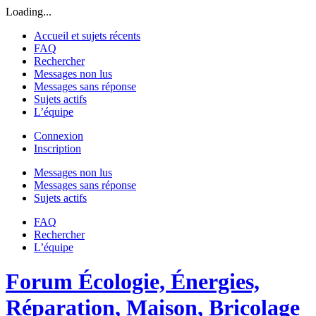
Loading...
Accueil et sujets récents
FAQ
Rechercher
Messages non lus
Messages sans réponse
Sujets actifs
L’équipe
Connexion
Inscription
Messages non lus
Messages sans réponse
Sujets actifs
FAQ
Rechercher
L’équipe
Forum Écologie, Énergies,
Réparation, Maison, Bricolage