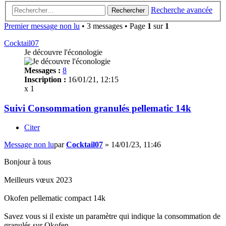
Recherche avancée
Rechercher
Premier message non lu
• 3 messages • Page
1
sur
1
Cocktail07
Je découvre l'éconologie
Messages :
8
Inscription :
16/01/21, 12:15
x 1
Suivi Consommation granulés pellematic 14k
Citer
Message non lu
par
Cocktail07
»
14/01/23, 11:46
Bonjour à tous
Meilleurs vœux 2023
Okofen pellematic compact 14k
Savez vous si il existe un paramètre qui indique la consommation de
granulés sur Okofen