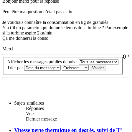
Bonjour merci pour la réponse
Peut être ma question n’était pas claire
Je voudrais connaître la consommation en kg de granulés
Y a t’il un paramètre qui donne le temps de la turbine ? Par exemple
si la turbine aspire 2kg/min
Ça me donnerai la conso
Merci
0
x
Afficher les messages publiés depuis :
Trier par
Sujets similaires
Réponses
Vues
Dernier message
Vitesse perte thermique en degrés, suivi de T°