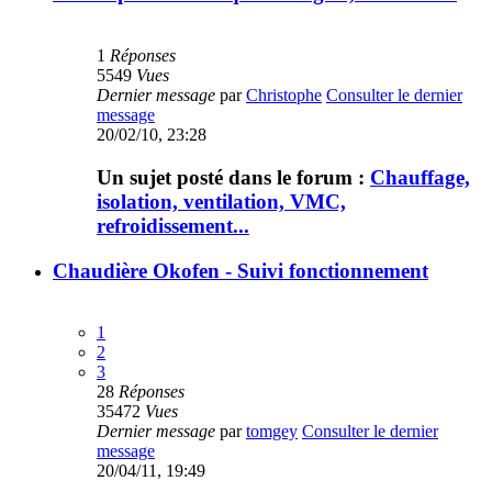
1
Réponses
5549
Vues
Dernier message
par
Christophe
Consulter le dernier
message
20/02/10, 23:28
Un sujet posté dans le forum :
Chauffage,
isolation, ventilation, VMC,
refroidissement...
Chaudière Okofen - Suivi fonctionnement
1
2
3
28
Réponses
35472
Vues
Dernier message
par
tomgey
Consulter le dernier
message
20/04/11, 19:49