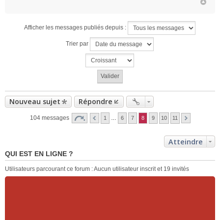
Afficher les messages publiés depuis :
Trier par
Nouveau sujet
Répondre
104 messages
1
…
6
7
8
9
10
11
Atteindre
QUI EST EN LIGNE ?
Utilisateurs parcourant ce forum : Aucun utilisateur inscrit et 19 invités