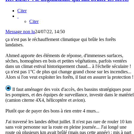
Citer
Citer
Message non lu
24/07/22, 14:50
ça n'est pas le réchauffement climatique qui brûle les forêts
landaises.
Ahmed apporte des éléments de réponse, d'immenses surfaces,
sèches, homogènes en bois et petites végétations, parfois ventées
dans un climat estival historiquement chaud... à l'échelle séculaire !
ça n'est pas 1°C de plus qui change grand chose sur les incendies...
Alors si l'on veut exploiter les forêts, il faut en assurer la protection !
Il faut aménager des voix d'accès, des bassins stratégiques pour
les pompiers, et des équipes de surveillance, investir dans le matériel
(camion citerne 4X4, hélicoptère et avion).
Plutôt que de payer des bons à rien entre 4 murs...
J'ai traversé les landes début juillet. Il n'est pas rare de rouler 10 km
sans voir personne sur la route en pleine journée... J'ai longé une
route où plusieurs km avait brûlé (mais pas cette année) ; mis à part