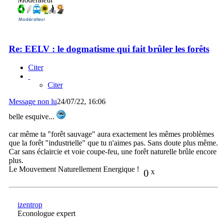
Re: EELV : le dogmatisme qui fait brûler les forêts
Citer
Citer
Message non lu
24/07/22, 16:06
belle esquive...
car même ta "forêt sauvage" aura exactement les mêmes problèmes
que la forêt "industrielle" que tu n'aimes pas. Sans doute plus même.
Car sans éclaircie et voie coupe-feu, une forêt naturelle brûle encore
plus.
Le Mouvement Naturellement Energique !
0
x
izentrop
Econologue expert