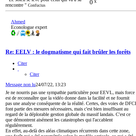
0
x
rencontre "
Confucius
Ahmed
Econologue expert
Re: EELV : le dogmatisme qui fait brûler les forêts
Citer
Citer
Message non lu
24/07/22, 13:23
Je ne nourris pas une sympathie particulière pour EEVL, mais force
est de reconnaître que la vidéo donne dans la facilité et ne fournit
pas une analyse conséquente de la réalité. Certes, des voies de DFC
font partie des mesures nécessaires, mais c'est bien insuffisant au
regard de la déplorable gestion globale du massif landais. C'est ce
que démontrent aisément les catastrophes qui l'accablent
régulièrement.
En effet, au-delà des aléas climatiques récurrents dans cette zone,