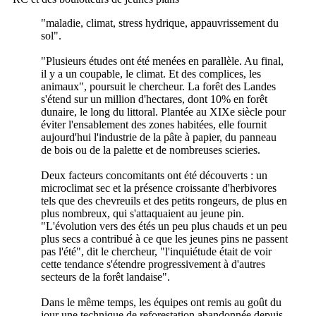
"maladie, climat, stress hydrique, appauvrissement du
sol".
"Plusieurs études ont été menées en parallèle. Au final,
il y a un coupable, le climat. Et des complices, les
animaux", poursuit le chercheur. La forêt des Landes
s'étend sur un million d'hectares, dont 10% en forêt
dunaire, le long du littoral. Plantée au XIXe siècle pour
éviter l'ensablement des zones habitées, elle fournit
aujourd'hui l'industrie de la pâte à papier, du panneau
de bois ou de la palette et de nombreuses scieries.
Deux facteurs concomitants ont été découverts : un
microclimat sec et la présence croissante d'herbivores
tels que des chevreuils et des petits rongeurs, de plus en
plus nombreux, qui s'attaquaient au jeune pin.
"L'évolution vers des étés un peu plus chauds et un peu
plus secs a contribué à ce que les jeunes pins ne passent
pas l'été", dit le chercheur, "l'inquiétude était de voir
cette tendance s'étendre progressivement à d'autres
secteurs de la forêt landaise".
Dans le même temps, les équipes ont remis au goût du
jour une technique de reforestation abandonnée depuis