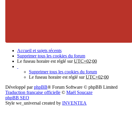
Accueil et sujets récents
Supprimer tous les cookies du forum
Le fuseau horaire est réglé sur
UTC+02:00
Supprimer tous les cookies du forum
Le fuseau horaire est réglé sur
UTC+02:00
Développé par
phpBB
® Forum Software © phpBB Limited
Traduction française officielle
©
Maël Soucaze
phpBB SEO
Style we_universal created by
INVENTEA