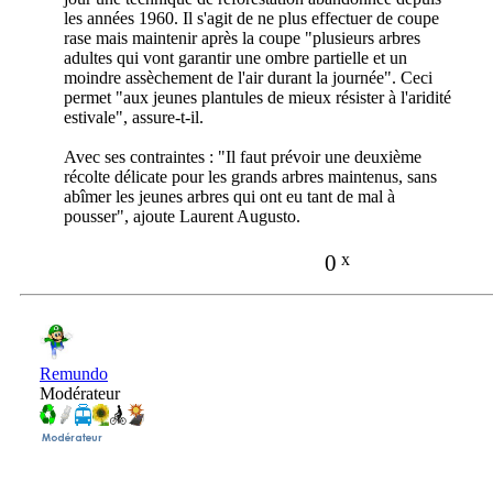
les années 1960. Il s'agit de ne plus effectuer de coupe
rase mais maintenir après la coupe "plusieurs arbres
adultes qui vont garantir une ombre partielle et un
moindre assèchement de l'air durant la journée". Ceci
permet "aux jeunes plantules de mieux résister à l'aridité
estivale", assure-t-il.
Avec ses contraintes : "Il faut prévoir une deuxième
récolte délicate pour les grands arbres maintenus, sans
abîmer les jeunes arbres qui ont eu tant de mal à
pousser", ajoute Laurent Augusto.
0
x
Remundo
Modérateur