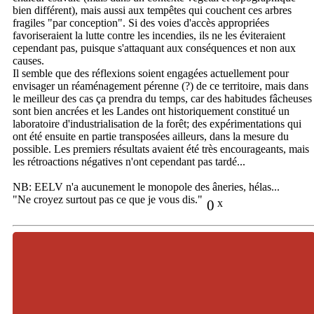
bien différent), mais aussi aux tempêtes qui couchent ces arbres
fragiles "par conception". Si des voies d'accès appropriées
favoriseraient la lutte contre les incendies, ils ne les éviteraient
cependant pas, puisque s'attaquant aux conséquences et non aux
causes.
Il semble que des réflexions soient engagées actuellement pour
envisager un réaménagement pérenne (?) de ce territoire, mais dans
le meilleur des cas ça prendra du temps, car des habitudes fâcheuses
sont bien ancrées et les Landes ont historiquement constitué un
laboratoire d'industrialisation de la forêt; des expérimentations qui
ont été ensuite en partie transposées ailleurs, dans la mesure du
possible. Les premiers résultats avaient été très encourageants, mais
les rétroactions négatives n'ont cependant pas tardé...
NB: EELV n'a aucunement le monopole des âneries, hélas...
"Ne croyez surtout pas ce que je vous dis."
0
x