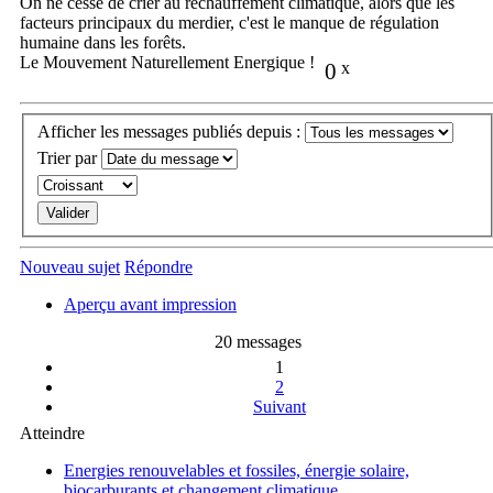
On ne cesse de crier au réchauffement climatique, alors que les
facteurs principaux du merdier, c'est le manque de régulation
humaine dans les forêts.
Le Mouvement Naturellement Energique !
0
x
Afficher les messages publiés depuis :
Trier par
Nouveau sujet
Répondre
Aperçu avant impression
20 messages
1
2
Suivant
Atteindre
Energies renouvelables et fossiles, énergie solaire,
biocarburants et changement climatique