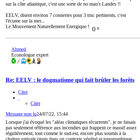
sur la côte atlantique, c'est une sorte de no man's Landes !!
EELV, disent environ 7 conneries pour 3 truc pertinents, c'est
l'écume sur la mer...
Le Mouvement Naturellement Energique !
0
x
Ahmed
Econologue expert
Re: EELV : le dogmatisme qui fait brûler les forêts
Citer
Citer
Message non lu
24/07/22, 15:44
Lorsque j'ai évoqué les "aléas climatiques récurrents", je ne faisais
pas seulement référence aux incendies qui frappent ce massif assez
régulièrement, tout comme le sud-est, encore plus soumis à la
chaleur estivale (mais dans un contexte végétal et topographique