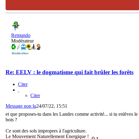
Remundo
Modérateur
Re: EELV : le dogmatisme qui fait brûler les forêts
Citer
Citer
Message non lu
24/07/22, 15:51
et que proposes-tu dans les Landes comme activité... si tu enlèves le
bois ?
Ce sont des sols impropres à l'agriculture.
Le Mouvement Naturellement Energique !
0
x