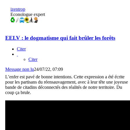
izentrop
Econologue expert
EELV : le dogmatisme qui fait brûler les forêts
Citer
Citer
Message non lu
24/07/22, 07:09
L’enfer est pavé de bonne intentions. Cette expression a été écrite
pour les partisans du réensauvagement, avec à leur tête une joyeuse
bande de citadins déconnectés des réalités de notre territoire. Du
coup ça brule.