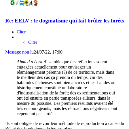
Re: EELV : le dogmatisme qui fait brûler les forêts
Citer
Citer
Message non lu
24/07/22, 17:00
Ahmed a écrit :
Il semble que des réflexions soient
engagées actuellement pour envisager un
réaménagement pérenne (?) de ce territoire, mais dans
le meilleur des cas ça prendra du temps, car des
habitudes fâcheuses sont bien ancrées et les Landes ont
historiquement constitué un laboratoire
d'industrialisation de la forêt; des expérimentations qui
ont été ensuite en partie transposées ailleurs, dans la
mesure du possible. Les premiers résultats avaient été
très encourageants, mais les rétroactions négatives n'ont
cependant pas tardé...
Ils sont obligés de revoir leur méthode de reproduction à cause du
RC et des boulotteurs de jeunes plans