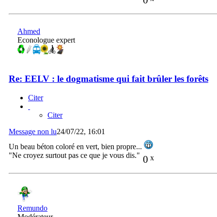
Ahmed
Econologue expert
Re: EELV : le dogmatisme qui fait brûler les forêts
Citer
Citer
Message non lu
24/07/22, 16:01
Un beau béton coloré en vert, bien propre...
"Ne croyez surtout pas ce que je vous dis."
0
x
Remundo
Modérateur