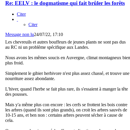
Re: EELV : le dogmatisme qui fait brûler les forêts
Citer
Citer
Message non lu
24/07/22, 17:10
Les chevreuils et autres bouffeurs de jeunes plants ne sont pas dus
au RC ni un problème spécifique aux Landes.
Nous avons les mêmes soucis en Auvergne, climat montagneux bie
plus froid.
Simplement le gibier herbivore n'est plus assez chassé, et trouve une
nourriture assez abondante.
L'hiver, quand l'herbe se fait plus rare, ils s'essaient à manger la tête
des pousses.
Mais y'a même plus con encore : les cerfs se frottent les bois contre
les arbres (quand ils sont plus grands), on croit les arbres sauvés de
10-15 ans, et ben non : certains arbres peuvent sécher à cause de
cela.