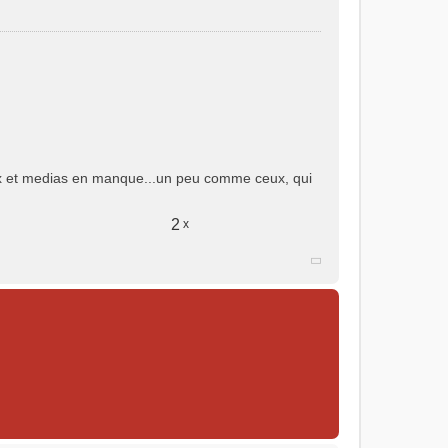
iaux et medias en manque...un peu comme ceux, qui
2
x