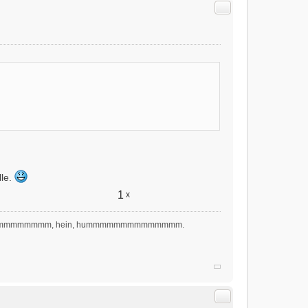
Citer
lle.
1
x
hmmmmmmmmm, hein, hummmmmmmmmmmmmm.
Citer