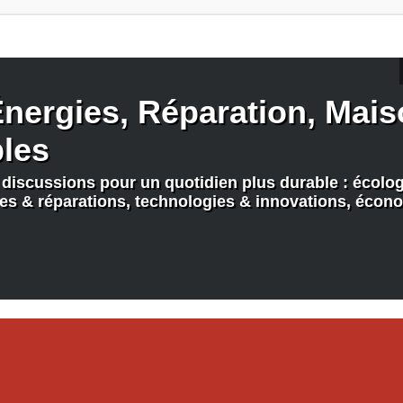
nergies, Réparation, Maiso
bles
discussions pour un quotidien plus durable : écologi
nes & réparations, technologies & innovations, écono