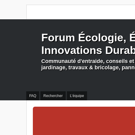
Forum Écologie, É
Innovations Dura
Communauté d'entraide, conseils et 
jardinage, travaux & bricolage, pan
FAQ
Rechercher
L’équipe