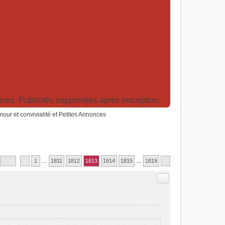
rs. Publicités supprimées après inscription.
humour et convivialité et Petites Annonces
1
…
1811
1812
1813
1814
1815
…
1819
Citer