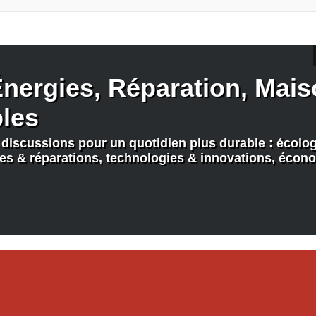
nergies, Réparation, Maiso
bles
discussions pour un quotidien plus durable : écologi
nes & réparations, technologies & innovations, écono