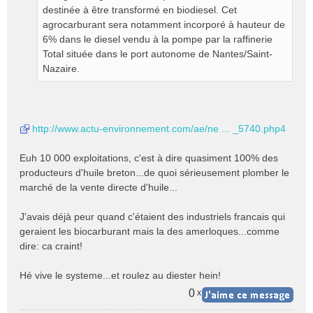
destinée à être transformé en biodiesel. Cet
agrocarburant sera notamment incorporé à hauteur de
6% dans le diesel vendu à la pompe par la raffinerie
Total située dans le port autonome de Nantes/Saint-
Nazaire.
http://www.actu-environnement.com/ae/ne ... _5740.php4
Euh 10 000 exploitations, c'est à dire quasiment 100% des
producteurs d'huile breton...de quoi sérieusement plomber le
marché de la vente directe d'huile...
J'avais déjà peur quand c'étaient des industriels francais qui
geraient les biocarburant mais la des amerloques...comme
dire: ca craint!
Hé vive le systeme...et roulez au diester hein!
0
x