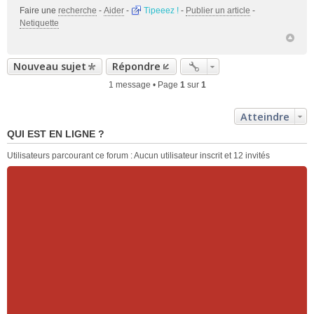
Faire une
recherche
-
Aider
-
Tipeeez !
-
Publier un article
-
Netiquette
Nouveau sujet
Répondre
1 message • Page
1
sur
1
Atteindre
QUI EST EN LIGNE ?
Utilisateurs parcourant ce forum : Aucun utilisateur inscrit et 12 invités