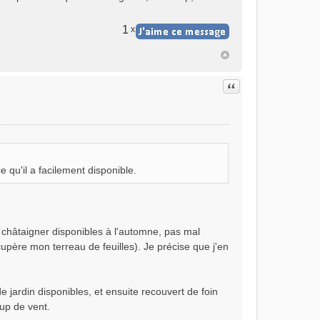
1
x
Citer
 qu'il a facilement disponible.
de châtaigner disponibles à l'automne, pas mal
upère mon terreau de feuilles). Je précise que j'en
 jardin disponibles, et ensuite recouvert de foin
oup de vent.