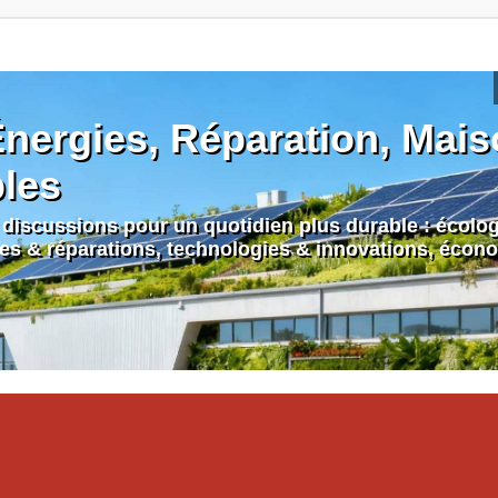
nergies, Réparation, Maiso
bles
discussions pour un quotidien plus durable : écologi
nes & réparations, technologies & innovations, écono