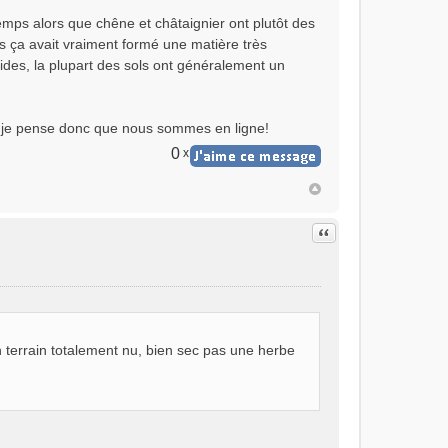
emps alors que chêne et châtaignier ont plutôt des
ais ça avait vraiment formé une matière très
des, la plupart des sols ont généralement un
s, je pense donc que nous sommes en ligne!
0
x
Citer
terrain totalement nu, bien sec pas une herbe