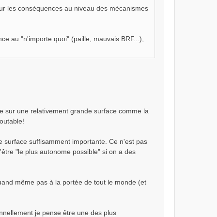
e sur les conséquences au niveau des mécanismes
ce au "n'importe quoi" (paille, mauvais BRF...),
 que sur une relativement grande surface comme la
doutable!
une surface suffisamment importante. Ce n'est pas
'être "le plus autonome possible" si on a des
quand même pas à la portée de tout le monde (et
onnellement je pense être une des plus