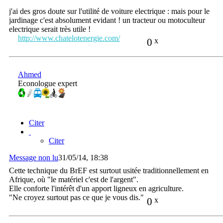
j'ai des gros doute sur l'utilité de voiture electrique : mais pour le
jardinage c'est absolument evidant ! un tracteur ou motoculteur
electrique serait très utile !
http://www.chatelotenergie.com/
0
x
Ahmed
Econologue expert
Citer
Citer
Message non lu
31/05/14, 18:38
Cette technique du BrEF est surtout usitée traditionnellement en
Afrique, où "le matériel c'est de l'argent".
Elle conforte l'intérêt d'un apport ligneux en agriculture.
"Ne croyez surtout pas ce que je vous dis."
0
x