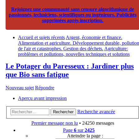
Rejoignez une communauté sans censure algorithmique de
passionnés, techniciens, scientifiques ou ingénieurs. Publicités
supprimées après inscription.
Accueil et sujets récents
Argent, économie et finance.
Alimentation et agriculture. Développement durable, pollutio
de l'air et catastrophes. Gestion des déchets.
Agriculture:
problèmes et pollutions, nouvelles techniques et solutions
Le Potager du Paresseux : Jardiner plus
que Bio sans fatigue
Nouveau sujet
Répondre
Aperçu avant impression
Recherche avancée
Rechercher
Premier message non lu
• 24250 messages
Page
6
sur
2425
Atteindre la page :