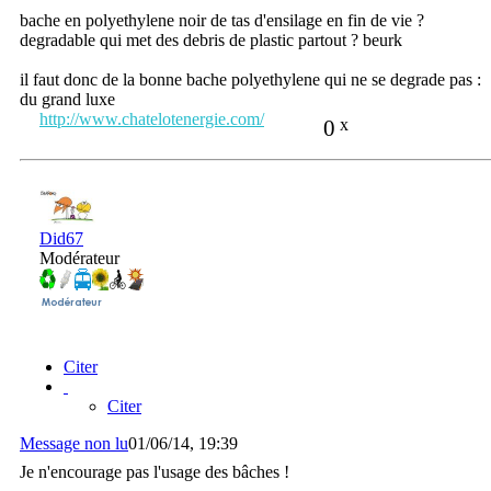
bache en polyethylene noir de tas d'ensilage en fin de vie ?
degradable qui met des debris de plastic partout ? beurk
il faut donc de la bonne bache polyethylene qui ne se degrade pas :
du grand luxe
http://www.chatelotenergie.com/
0
x
Did67
Modérateur
Citer
Citer
Message non lu
01/06/14, 19:39
Je n'encourage pas l'usage des bâches !