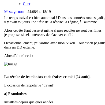
Citer
Message non lu
24/08/14, 18:19
Le temps estival est bien automnal ! Dans nos contrées rurales, jadis
il y avait toujours une "fête de la récolte" à l'église, à l'automne...
Alors cet été étant passé et même si mes récoltes ne sont pas finies,
je propose, si cela intéresse, de réactiver ce fil !
Occasionnellement, j'ai jardiné avec mon Nikon. Tout est en pagaill
dans un DD externe.
Alors d'abord ceci :
La récolte de framboises et de fraises ce midi [24 août].
L'occasion de rappeler le "travail"
a) Framboises :
installées depuis quelques années