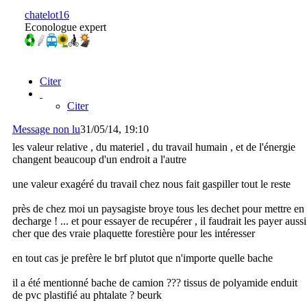
chatelot16
Econologue expert
Citer
Citer
Message non lu
31/05/14, 19:10
les valeur relative , du materiel , du travail humain , et de l'énergie
changent beaucoup d'un endroit a l'autre
une valeur exagéré du travail chez nous fait gaspiller tout le reste
près de chez moi un paysagiste broye tous les dechet pour mettre en
decharge ! ... et pour essayer de recupérer , il faudrait les payer aussi
cher que des vraie plaquette forestière pour les intéresser
en tout cas je prefère le brf plutot que n'importe quelle bache
il a été mentionné bache de camion ??? tissus de polyamide enduit
de pvc plastifié au phtalate ? beurk