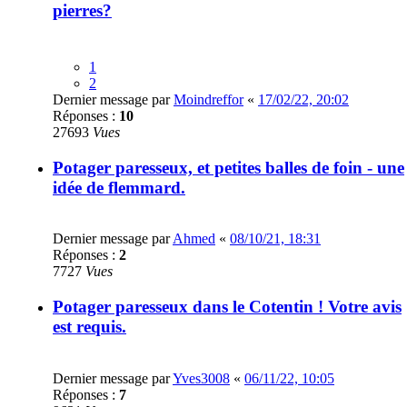
pierres?
1
2
Dernier message par
Moindreffor
«
17/02/22, 20:02
Réponses :
10
27693
Vues
Potager paresseux, et petites balles de foin - une
idée de flemmard.
Dernier message par
Ahmed
«
08/10/21, 18:31
Réponses :
2
7727
Vues
Potager paresseux dans le Cotentin ! Votre avis
est requis.
Dernier message par
Yves3008
«
06/11/22, 10:05
Réponses :
7