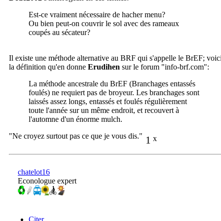
Est-ce vraiment nécessaire de hacher menu?
Ou bien peut-on couvrir le sol avec des rameaux
coupés au sécateur?
Il existe une méthode alternative au BRF qui s'appelle le BrEF; voic
la définition qu'en donne
Erudihen
sur le forum "info-brf.com":
La méthode ancestrale du BrEF (Branchages entassés
foulés) ne requiert pas de broyeur. Les branchages sont
laissés assez longs, entassés et foulés régulièrement
toute l'année sur un même endroit, et recouvert à
l'automne d'un énorme mulch.
"Ne croyez surtout pas ce que je vous dis."
1
x
chatelot16
Econologue expert
Citer