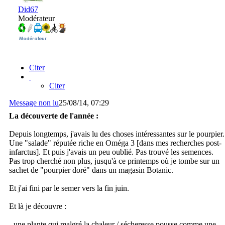
Did67
Modérateur
Citer
Citer
Message non lu
25/08/14, 07:29
La découverte de l'année :
Depuis longtemps, j'avais lu des choses intéressantes sur le pourpier.
Une "salade" réputée riche en Oméga 3 [dans mes recherches post-
infarctus]. Et puis j'avais un peu oublié. Pas trouvé les semences.
Pas trop cherché non plus, jusqu'à ce printemps où je tombe sur un
sachet de "pourpier doré" dans un magasin Botanic.
Et j'ai fini par le semer vers la fin juin.
Et là je découvre :
- une plante qui malgré la chaleur / sécheresse pousse comme une