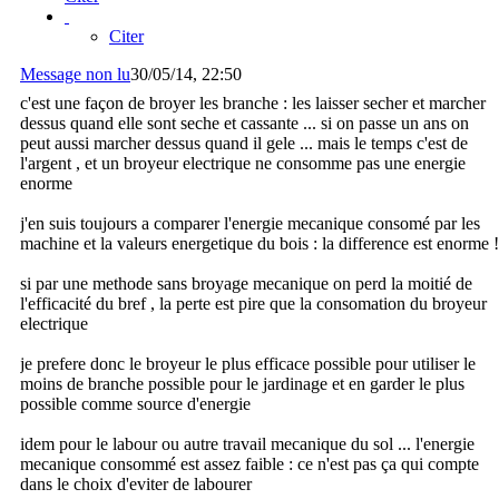
Citer
Message non lu
30/05/14, 22:50
c'est une façon de broyer les branche : les laisser secher et marcher
dessus quand elle sont seche et cassante ... si on passe un ans on
peut aussi marcher dessus quand il gele ... mais le temps c'est de
l'argent , et un broyeur electrique ne consomme pas une energie
enorme
j'en suis toujours a comparer l'energie mecanique consomé par les
machine et la valeurs energetique du bois : la difference est enorme !
si par une methode sans broyage mecanique on perd la moitié de
l'efficacité du bref , la perte est pire que la consomation du broyeur
electrique
je prefere donc le broyeur le plus efficace possible pour utiliser le
moins de branche possible pour le jardinage et en garder le plus
possible comme source d'energie
idem pour le labour ou autre travail mecanique du sol ... l'energie
mecanique consommé est assez faible : ce n'est pas ça qui compte
dans le choix d'eviter de labourer