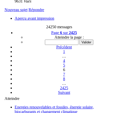
9631
Vues
Nouveau sujet
Répondre
Aperçu avant impression
24250 messages
Page
6
sur
2425
Atteindre la page :
Précédent
1
…
4
5
6
7
8
…
2425
Suivant
Atteindre
Energies renouvelables et fossiles, énergie solaire,
biocarburants et changement climatique