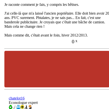
Je raconte comment je fais, y compris les bêtises.
J'ai celle-là que m'a laissé l'ancien popriétaire. Elle doit bien avoir 2
ans. PVC surement. Phtalates, je ne sais pas... En fait, c'est une
banderole publicitaire. Je croyais que c'était une bâche de camion.
Mais cela ne change rien !
Mais comme dit, c'était avant le foin, hiver 2012/2013.
0
x
chatelot16
Econologue expert