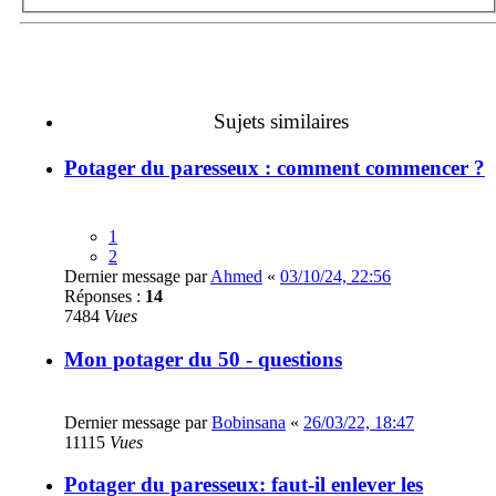
Sujets similaires
Potager du paresseux : comment commencer ?
1
2
Dernier message par
Ahmed
«
03/10/24, 22:56
Réponses :
14
7484
Vues
Mon potager du 50 - questions
Dernier message par
Bobinsana
«
26/03/22, 18:47
11115
Vues
Potager du paresseux: faut-il enlever les