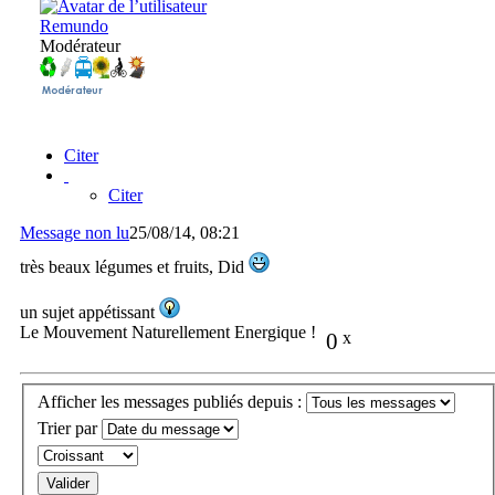
Remundo
Modérateur
Citer
Citer
Message non lu
25/08/14, 08:21
très beaux légumes et fruits, Did
un sujet appétissant
Le Mouvement Naturellement Energique !
0
x
Afficher les messages publiés depuis :
Trier par