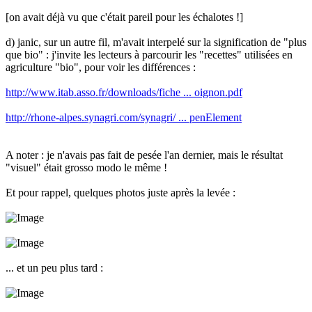
[on avait déjà vu que c'était pareil pour les échalotes !]
d) janic, sur un autre fil, m'avait interpelé sur la signification de "plus
que bio" : j'invite les lecteurs à parcourir les "recettes" utilisées en
agriculture "bio", pour voir les différences :
http://www.itab.asso.fr/downloads/fiche ... oignon.pdf
http://rhone-alpes.synagri.com/synagri/ ... penElement
A noter : je n'avais pas fait de pesée l'an dernier, mais le résultat
"visuel" était grosso modo le même !
Et pour rappel, quelques photos juste après la levée :
... et un peu plus tard :