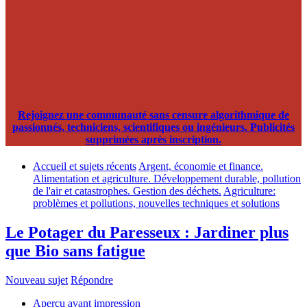
Rejoignez une communauté sans censure algorithmique de
passionnés, techniciens, scientifiques ou ingénieurs. Publicités
supprimées après inscription.
Accueil et sujets récents
Argent, économie et finance.
Alimentation et agriculture. Développement durable, pollution
de l'air et catastrophes. Gestion des déchets.
Agriculture:
problèmes et pollutions, nouvelles techniques et solutions
Le Potager du Paresseux : Jardiner plus
que Bio sans fatigue
Nouveau sujet
Répondre
Aperçu avant impression