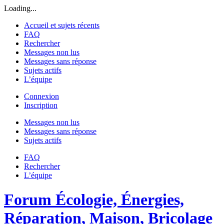
Loading...
Accueil et sujets récents
FAQ
Rechercher
Messages non lus
Messages sans réponse
Sujets actifs
L’équipe
Connexion
Inscription
Messages non lus
Messages sans réponse
Sujets actifs
FAQ
Rechercher
L’équipe
Forum Écologie, Énergies,
Réparation, Maison, Bricolage