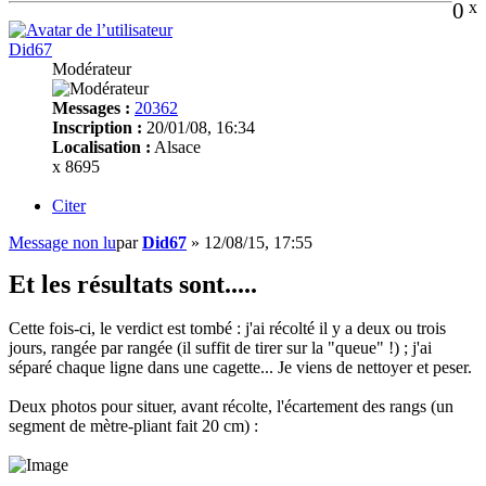
0
x
Did67
Modérateur
Messages :
20362
Inscription :
20/01/08, 16:34
Localisation :
Alsace
x 8695
Citer
Message non lu
par
Did67
»
12/08/15, 17:55
Et les résultats sont.....
Cette fois-ci, le verdict est tombé : j'ai récolté il y a deux ou trois
jours, rangée par rangée (il suffit de tirer sur la "queue" !) ; j'ai
séparé chaque ligne dans une cagette... Je viens de nettoyer et peser.
Deux photos pour situer, avant récolte, l'écartement des rangs (un
segment de mètre-pliant fait 20 cm) :