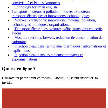
convivialité et Petites Annonces
Econology forum in english
Transports, moteurs et pollution : nouveaux moteurs,
transports électriques et innovations technologiques
Nouveaux transports: innovations, moteurs, pollution,
technologies, politiques, organisation...
Transports électriques: voitures, vélos, transports collectifs,
avions...
Moteurs spéciaux, brevets, réduction de consommation de
carburant
Injection d'eau dans les moteurs thermiques : informations et
explications
Injection d'eau dans les moteurs: montages et
expérimentations
Qui est en ligne ?
Utilisateurs parcourant ce forum : Aucun utilisateur inscrit et 36
invités