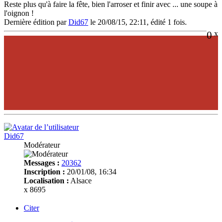
Reste plus qu'à faire la fête, bien l'arroser et finir avec ... une soupe à
l'oignon !
Dernière édition par
Did67
le 20/08/15, 22:11, édité 1 fois.
0
x
Did67
Modérateur
Messages :
20362
Inscription :
20/01/08, 16:34
Localisation :
Alsace
x 8695
Citer