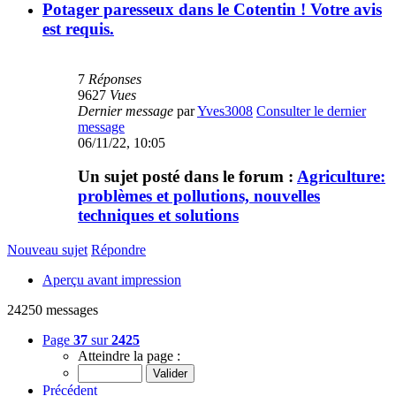
Potager paresseux dans le Cotentin ! Votre avis
est requis.
7
Réponses
9627
Vues
Dernier message
par
Yves3008
Consulter le dernier
message
06/11/22, 10:05
Un sujet posté dans le forum :
Agriculture:
problèmes et pollutions, nouvelles
techniques et solutions
Nouveau sujet
Répondre
Aperçu avant impression
24250 messages
Page
37
sur
2425
Atteindre la page :
Précédent