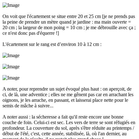
On voit que l'écartement se situe entre 20 et 25 cm [je ne prends pas
la peine de prendre un mètre quand je jardine : ma main ouverte =
20 cm ; la largeur de mon poing = 10 cm ; je me débrouille avec ça ;
ce n'est donc pas d'équerre !]
L'écartement sur le rang est d’environ 10 à 12 cm :
A noter, pour reprendre un sujet évoqué plus haut : on aperçoit, de
ci, de là, une adventice ; elles ne me gênent pas car en arrachant les
oignons, je les arrache, en passant, et laisserai place nette pour le
semis de mâche à suivre...
A noter aussi : la sécheresse a fait qu'il reste encore une bonne
couche de foin. Celui-ci est sec. Les vers de terre se sont réfugiés en
profondeur. La couverture du sol, après s'être réduite au printemps /
début de l'été, c'est, cette année, stabilisée, là, où l'an dernier, au