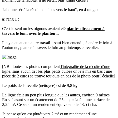
moment de la récolte, il ne restait plus grand chose !
J'ai donc sérié la récolte du "bas vers le haut", en 4 rangs :
a) rang 1 :
C'est le seul où les oignons avaient été
plantés directement à
travers le foin, avec le plantoir...
Il n'y a eu aucun autre travail... sauf bien entendu, étendre le foin à
l'automne, planter à travers le foin au printemps et récolter.
[NB : toutes les photos comportent
l'intégralité de la récolte d'une
ligne, sans aucun tri
; les plus petits bulbes ont été mis en bas ; une
pièce de 2 euros se trouve toujours en bas de la photo pour l'échelle]
Le poids de la récolte (nettoyée) est de 9,8 kg.
La ligne était un peu plus longue que les autres, environ 9 mètres.
En se basant sur un écartement de 25 cm, cela fait une surface de
2,25 m². Ce serait un rendement équivalent de 43,5 t / ha.
Je pense qu'on est plutôt vers 2 m² et un rendement d'une