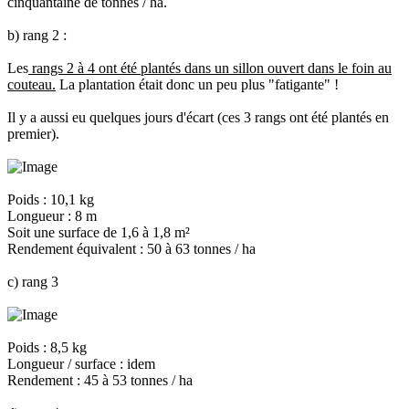
cinquantaine de tonnes / ha.
b) rang 2 :
Les
rangs 2 à 4 ont été plantés dans un sillon ouvert dans le foin au
couteau.
La plantation était donc un peu plus "fatigante" !
Il y a aussi eu quelques jours d'écart (ces 3 rangs ont été plantés en
premier).
Poids : 10,1 kg
Longueur : 8 m
Soit une surface de 1,6 à 1,8 m²
Rendement équivalent : 50 à 63 tonnes / ha
c) rang 3
Poids : 8,5 kg
Longueur / surface : idem
Rendement : 45 à 53 tonnes / ha