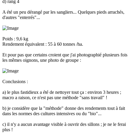
d) rang 4
A été un peu dérangé par les sangliers... Quelques pieds arrachés,
d'autres "enterrés"...
Poids : 9,6 kg
Rendement équivalent : 55 à 60 tonnes /ha.
Et pour pas que certains croient que j'ai photographié plusieurs fois
les mêmes oignons, une photo de groupe :
Conclusions :
a) le plus fastidieux a été de nettoyer tout ça : environ 3 heures ;
macro a raison, ce n'est pas une méthode "sans travail" !
b) je considère que la "méthode" donne des rendements tout à fait
dans les normes des cultures intensives ou du "bio"...
c) il n'y a aucun avantage visible à ouvrir des sillons ; je ne le ferai
plus !