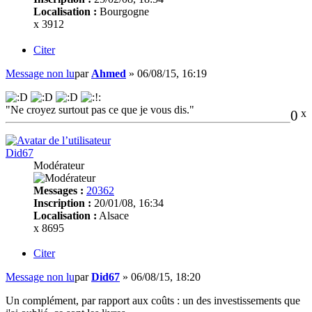
Localisation :
Bourgogne
x 3912
Citer
Message non lu
par
Ahmed
»
06/08/15, 16:19
"Ne croyez surtout pas ce que je vous dis."
0
x
Did67
Modérateur
Messages :
20362
Inscription :
20/01/08, 16:34
Localisation :
Alsace
x 8695
Citer
Message non lu
par
Did67
»
06/08/15, 18:20
Un complément, par rapport aux coûts : un des investissements que