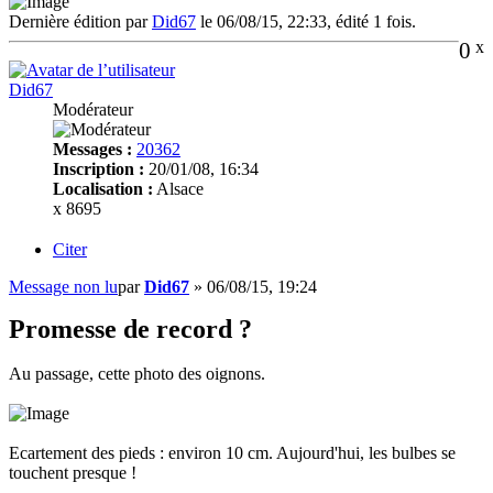
Dernière édition par
Did67
le 06/08/15, 22:33, édité 1 fois.
0
x
Did67
Modérateur
Messages :
20362
Inscription :
20/01/08, 16:34
Localisation :
Alsace
x 8695
Citer
Message non lu
par
Did67
»
06/08/15, 19:24
Promesse de record ?
Au passage, cette photo des oignons.
Ecartement des pieds : environ 10 cm. Aujourd'hui, les bulbes se
touchent presque !