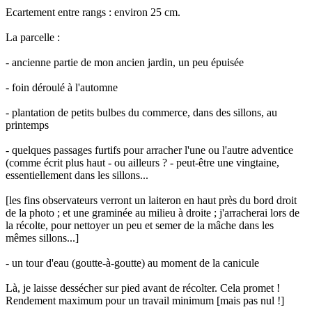
Ecartement entre rangs : environ 25 cm.
La parcelle :
- ancienne partie de mon ancien jardin, un peu épuisée
- foin déroulé à l'automne
- plantation de petits bulbes du commerce, dans des sillons, au
printemps
- quelques passages furtifs pour arracher l'une ou l'autre adventice
(comme écrit plus haut - ou ailleurs ? - peut-être une vingtaine,
essentiellement dans les sillons...
[les fins observateurs verront un laiteron en haut près du bord droit
de la photo ; et une graminée au milieu à droite ; j'arracherai lors de
la récolte, pour nettoyer un peu et semer de la mâche dans les
mêmes sillons...]
- un tour d'eau (goutte-à-goutte) au moment de la canicule
Là, je laisse dessécher sur pied avant de récolter. Cela promet !
Rendement maximum pour un travail minimum [mais pas nul !]