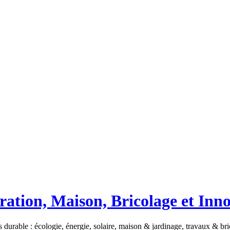
ation, Maison, Bricolage et Inn
 durable : écologie, énergie, solaire, maison & jardinage, travaux & b