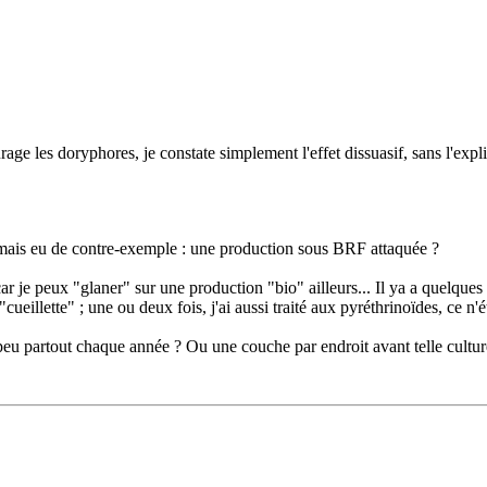
rage les doryphores, je constate simplement l'effet dissuasif, sans l'expl
 jamais eu de contre-exemple : une production sous BRF attaquée ?
car je peux "glaner" sur une production "bio" ailleurs... Il ya a quelques
"cueillette" ; une ou deux fois, j'ai aussi traité aux pyréthrinoïdes, ce n'é
u partout chaque année ? Ou une couche par endroit avant telle cultur