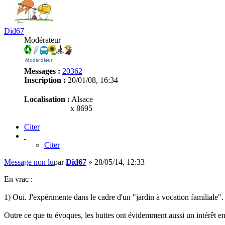
Did67
Modérateur
Messages :
20362
Inscription :
20/01/08, 16:34
Localisation :
Alsace
x 8695
Citer
Citer
Message non lu
par
Did67
»
28/05/14, 12:33
En vrac :
1) Oui. J'expérimente dans le cadre d'un "jardin à vocation familiale"
Outre ce que tu évoques, les buttes ont évidemment aussi un intérêt en