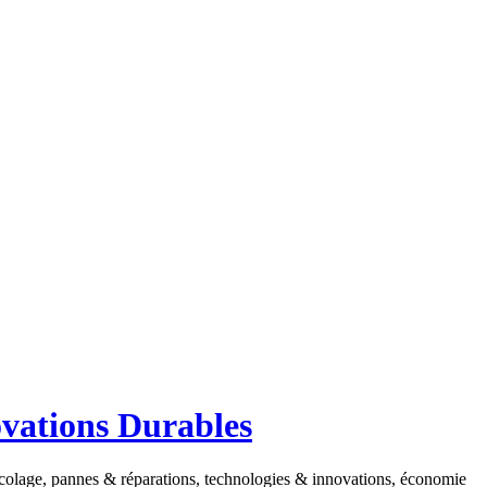
ovations Durables
ricolage, pannes & réparations, technologies & innovations, économie