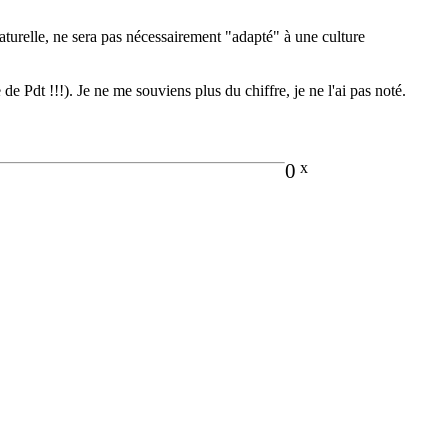
aturelle, ne sera pas nécessairement "adapté" à une culture
e Pdt !!!). Je ne me souviens plus du chiffre, je ne l'ai pas noté.
0
x