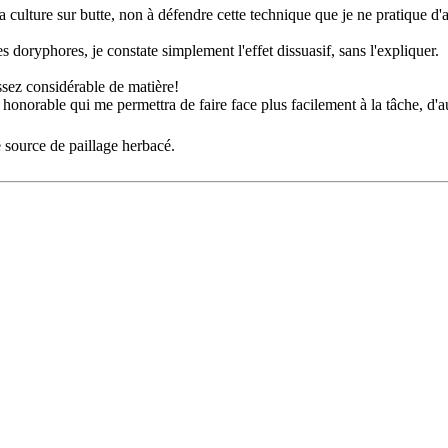
culture sur butte, non à défendre cette technique que je ne pratique d'ai
s doryphores, je constate simplement l'effet dissuasif, sans l'expliquer.
ssez considérable de matière!
norable qui me permettra de faire face plus facilement à la tâche, d'au
 source de paillage herbacé.