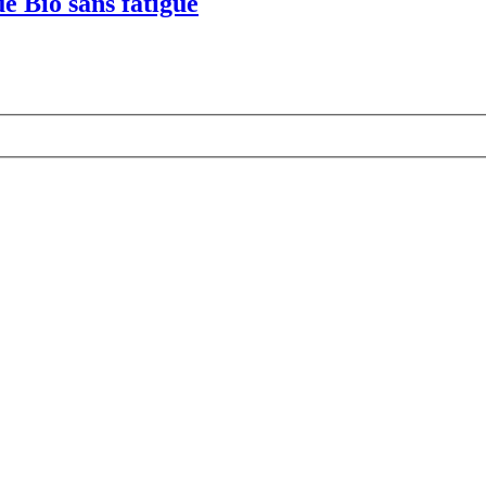
e Bio sans fatigue