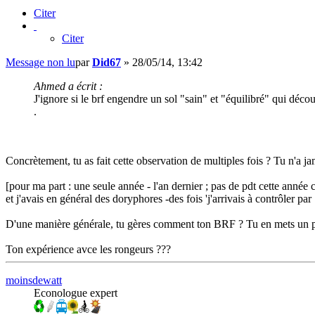
Citer
Citer
Message non lu
par
Did67
»
28/05/14, 13:42
Ahmed a écrit :
J'ignore si le brf engendre un sol "sain" et "équilibré" qui décou
.
Concrètement, tu as fait cette observation de multiples fois ? Tu n'a
[pour ma part : une seule année - l'an dernier ; pas de pdt cette année 
et j'avais en général des doryphores -des fois 'j'arrivais à contrôler par 
D'une manière générale, tu gères comment ton BRF ? Tu en mets un pe
Ton expérience avce les rongeurs ???
moinsdewatt
Econologue expert