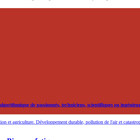
orithmique de passionnés, techniciens, scientifiques ou ingénieurs
on et agriculture. Développement durable, pollution de l'air et catastro