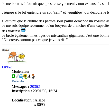
Je me bornais à fournir quelques renseignements, non exhaustifs, sur la 
J'ignore si le brf engendre un sol "sain" et "équilibré" qui décourage le
C'est vrai que la culture des patates sous paillis demande un volume a
Je me suis équipé récemment d'un broyeur de branches d'une capacité ho
des voisins!
Je broie également mes tiges de miscanthus giganteus, c'est une bonne
"Ne croyez surtout pas ce que je vous dis."
Did67
Modérateur
Messages :
20362
Inscription :
20/01/08, 16:34
Localisation :
Alsace
x 8695