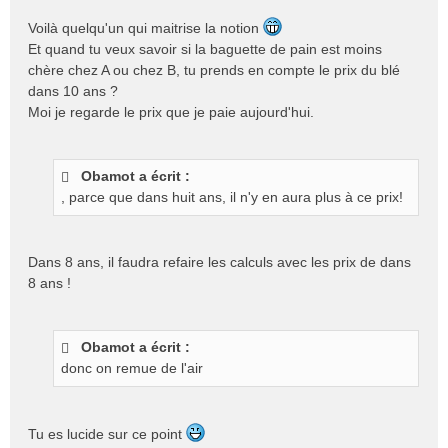
Voilà quelqu'un qui maitrise la notion
Et quand tu veux savoir si la baguette de pain est moins
chère chez A ou chez B, tu prends en compte le prix du blé
dans 10 ans ?
Moi je regarde le prix que je paie aujourd'hui.
Obamot a écrit :
, parce que dans huit ans, il n'y en aura plus à ce prix!
Dans 8 ans, il faudra refaire les calculs avec les prix de dans
8 ans !
Obamot a écrit :
donc on remue de l'air
Tu es lucide sur ce point