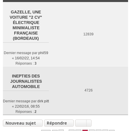
GAZELLE, UNE
VOITURE "2 CV"
ÉLECTRIQUE
MINIMALISTE
FRANÇAISE
12839
(BORDEAUX)
Dernier message par
phil59
«
16/02/22, 14:54
Réponses :
3
INEPTIES DES
JOURNALISTES
AUTOMOBILE
4726
Dernier message par
dirk pitt
«
22/02/16, 08:55
Réponses :
2
Nouveau sujet
Répondre