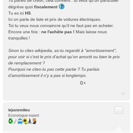
Tu parles de crétin, cela convient : tu veux qu'un particulier
dégrève quoi
fiscalement
Tu es ici
HS
.
Ici on parle de liste et prix de voitures électriques.
Toi tu veux nous convaincre qu'il ne faut pas en acheter.
Encore une fois :
ne l'achète pas !
Mais laisse nous
tranquilles !
Sinon tu cites wikipedia, as-tu regardé à "amortissement",
pour voir si c'est le prix d'achat qu'on amortit ou bien le prix
de remplacement ?
Pourquoi ne cites-tu pas cette partie ? Tu parlais
d'amortissement il n'y a pas si longtemps.
0
x
Citer
lejustemilieu
Econologue expert