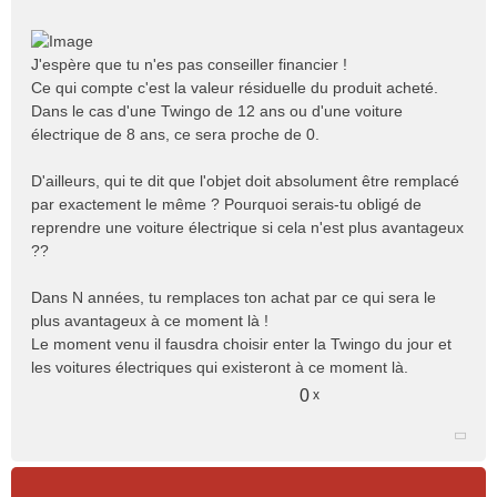
o
n
l
J'espère que tu n'es pas conseiller financier !
u
Ce qui compte c'est la valeur résiduelle du produit acheté.
Dans le cas d'une Twingo de 12 ans ou d'une voiture
électrique de 8 ans, ce sera proche de 0.
D'ailleurs, qui te dit que l'objet doit absolument être remplacé
par exactement le même ? Pourquoi serais-tu obligé de
reprendre une voiture électrique si cela n'est plus avantageux
??
Dans N années, tu remplaces ton achat par ce qui sera le
plus avantageux à ce moment là !
Le moment venu il fausdra choisir enter la Twingo du jour et
les voitures électriques qui existeront à ce moment là.
0
x