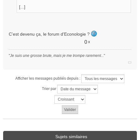
[...]
C'est devenu ça, le forum d'Econologie ?
0
x
"
Je suis une grosse brute, mais je me trompe rarement...
"
Afficher les messages publiés depuis :
Trier par
Sujets similaires