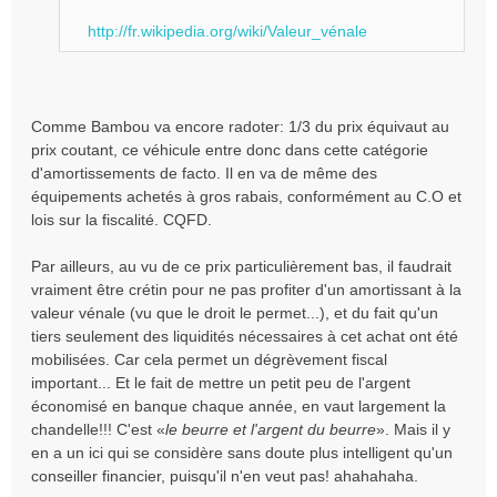
http://fr.wikipedia.org/wiki/Valeur_vénale
Comme Bambou va encore radoter: 1/3 du prix équivaut au
prix coutant, ce véhicule entre donc dans cette catégorie
d'amortissements de facto. Il en va de même des
équipements achetés à gros rabais, conformément au C.O et
lois sur la fiscalité. CQFD.
Par ailleurs, au vu de ce prix particulièrement bas, il faudrait
vraiment être crétin pour ne pas profiter d'un amortissant à la
valeur vénale (vu que le droit le permet...), et du fait qu'un
tiers seulement des liquidités nécessaires à cet achat ont été
mobilisées. Car cela permet un dégrèvement fiscal
important... Et le fait de mettre un petit peu de l'argent
économisé en banque chaque année, en vaut largement la
chandelle!!! C'est «
le beurre et l'argent du beurre
». Mais il y
en a un ici qui se considère sans doute plus intelligent qu'un
conseiller financier, puisqu'il n'en veut pas! ahahahaha.