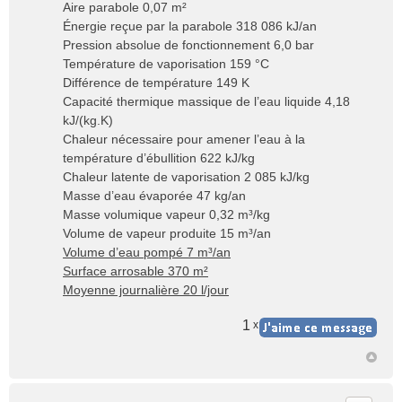
Aire parabole 0,07 m²
Énergie reçue par la parabole 318 086 kJ/an
Pression absolue de fonctionnement 6,0 bar
Température de vaporisation 159 °C
Différence de température 149 K
Capacité thermique massique de l’eau liquide 4,18
kJ/(kg.K)
Chaleur nécessaire pour amener l’eau à la
température d’ébullition 622 kJ/kg
Chaleur latente de vaporisation 2 085 kJ/kg
Masse d’eau évaporée 47 kg/an
Masse volumique vapeur 0,32 m³/kg
Volume de vapeur produite 15 m³/an
Volume d’eau pompé 7 m³/an
Surface arrosable 370 m²
Moyenne journalière 20 l/jour
1
x