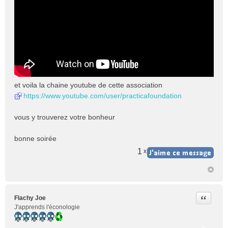
et voila la chaine youtube de cette association
https://www.youtube.com/user/practicafoundation
vous y trouverez votre bonheur
bonne soirée
1
x
Citer
Flachy Joe
J'apprends l'éconologie