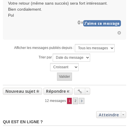
Votre retour (même sans succés) sera fort intéressant.
Bien cordialement.
Pol
0
x
Afficher les messages publiés depuis :
Trier par
Nouveau sujet
Répondre
12 messages
1
2
Atteindre
QUI EST EN LIGNE ?