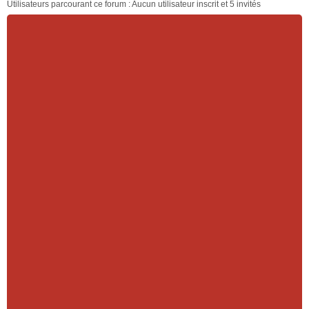
Utilisateurs parcourant ce forum : Aucun utilisateur inscrit et 5 invités