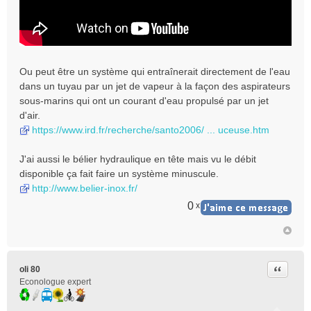
Ou peut être un système qui entraînerait directement de l'eau
dans un tuyau par un jet de vapeur à la façon des aspirateurs
sous-marins qui ont un courant d'eau propulsé par un jet
d'air.
https://www.ird.fr/recherche/santo2006/ ... uceuse.htm
J'ai aussi le bélier hydraulique en tête mais vu le débit
disponible ça fait faire un système minuscule.
http://www.belier-inox.fr/
0
x
Citer
oli 80
Econologue expert