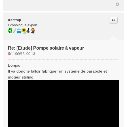
Citer
izentrop
Econologue expert
Re: [Etude] Pompe solaire à vapeur
11/09/18, 00:13
M
e
Bonjour,
s
Il va donc te falloir fabriquer un système de parabole et
s
moteur stirling
a
g
e
n
o
n
l
u