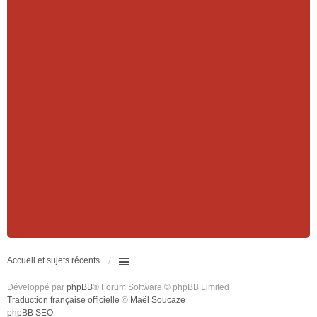
Accueil et sujets récents
Développé par
phpBB
® Forum Software © phpBB Limited
Traduction française officielle
©
Maël Soucaze
phpBB SEO