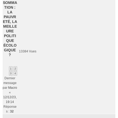
SOMMA
TION :
LA
PAUVR
ETÉ, LA
MEILLE
URE
POLITI
QUE
ÉCOLO
GIQUE
13384
Vues
?
1
2
3
4
Dernier
message
par
Macro
«
12/12/23,
19:14
Réponse
s :
32