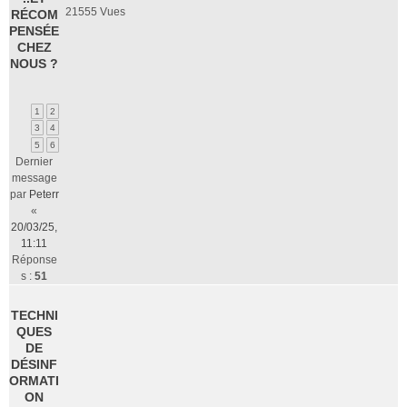
21555
Vues
RÉCOM
PENSÉE
CHEZ
NOUS ?
1
2
3
4
5
6
Dernier
message
par
Peterr
«
20/03/25,
11:11
Réponse
s :
51
TECHNI
QUES
DE
DÉSINF
ORMATI
ON