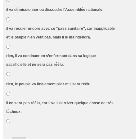
il va démissionner ou dissoudre l’Assemblée nationale.
il va reculer encore avec ce “pass sanitaire”, car inapplicable
et le peuple n’en veut pas. Mais il le maintiendra.
rien, il va continuer en s’enfermant dans sa logique
sacrificielle et ne sera pas réélu.
rien, le peuple va finalement plier et il sera réélu.
il ne sera pas réélu, car il va lui arriver quelque chose de très
fâcheux.