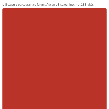
Utilisateurs parcourant ce forum : Aucun utilisateur inscrit et 18 invités