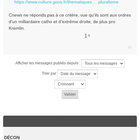
https://www.culture.gouv.fr/thematiques ... pluralisme
Cnews ne réponds pas à ce critère, vue qu'ils sont aux ordres
d'un milliardaire catho et d'extrême droite, de plus pro
Kremlin.
1
x
Afficher les messages publiés depuis :
Trier par
Sujets similaires
DÉCON