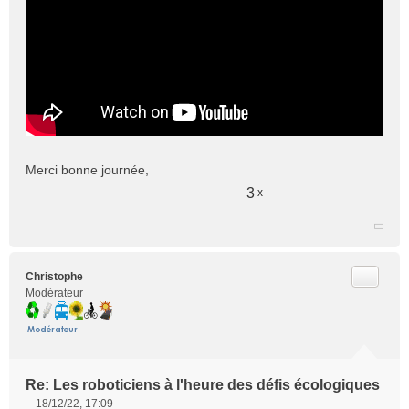
Merci bonne journée,
3
x
Citer
Christophe
Modérateur
Re: Les roboticiens à l'heure des défis écologiques
18/12/22, 17:09