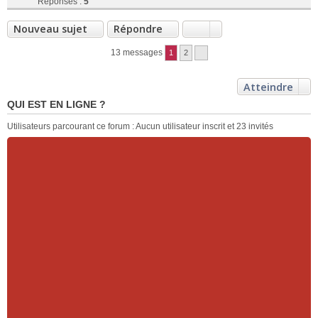
Réponses :
5
Nouveau sujet
Répondre
13 messages
1
2
Atteindre
QUI EST EN LIGNE ?
Utilisateurs parcourant ce forum : Aucun utilisateur inscrit et 23 invités