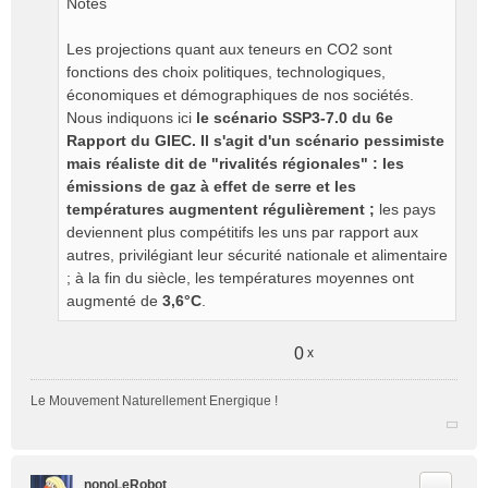
Notes
Les projections quant aux teneurs en CO2 sont
fonctions des choix politiques, technologiques,
économiques et démographiques de nos sociétés.
Nous indiquons ici
le scénario SSP3-7.0 du 6e
Rapport du GIEC. Il s'agit d'un scénario pessimiste
mais réaliste dit de "rivalités régionales" : les
émissions de gaz à effet de serre et les
températures augmentent régulièrement ;
les pays
deviennent plus compétitifs les uns par rapport aux
autres, privilégiant leur sécurité nationale et alimentaire
; à la fin du siècle, les températures moyennes ont
augmenté de
3,6°C
.
0
x
Le Mouvement Naturellement Energique !
Citer
nonoLeRobot