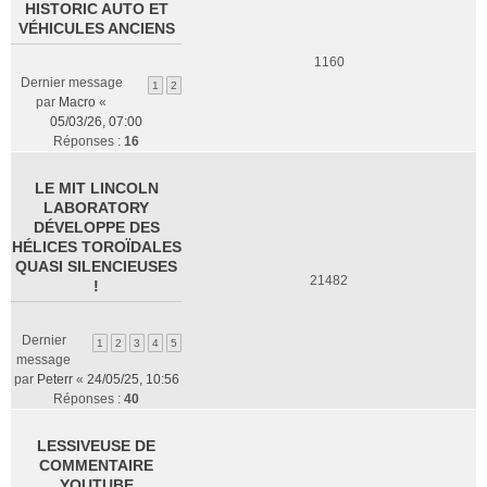
HISTORIC AUTO ET
VÉHICULES ANCIENS
1160
Dernier message
1
2
par
Macro
«
05/03/26, 07:00
Réponses :
16
LE MIT LINCOLN
LABORATORY
DÉVELOPPE DES
HÉLICES TOROÏDALES
QUASI SILENCIEUSES
21482
!
Dernier
1
2
3
4
5
message
par
Peterr
«
24/05/25, 10:56
Réponses :
40
LESSIVEUSE DE
COMMENTAIRE
YOUTUBE