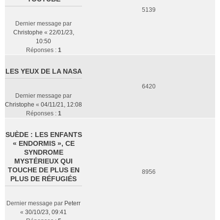
5139
Dernier message par
Christophe
«
22/01/23,
10:50
Réponses :
1
LES YEUX DE LA NASA
6420
Dernier message par
Christophe
«
04/11/21, 12:08
Réponses :
1
SUÈDE : LES ENFANTS
« ENDORMIS », CE
SYNDROME
MYSTÉRIEUX QUI
TOUCHE DE PLUS EN
8956
PLUS DE RÉFUGIÉS
Dernier message par
Peterr
«
30/10/23, 09:41