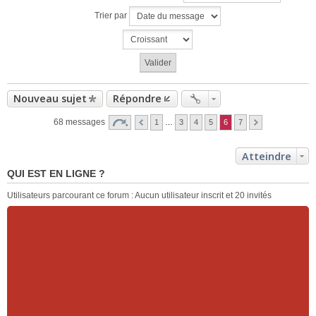
Trier par
Nouveau sujet
Répondre
68 messages
1
…
3
4
5
6
7
Atteindre
QUI EST EN LIGNE ?
Utilisateurs parcourant ce forum : Aucun utilisateur inscrit et 20 invités