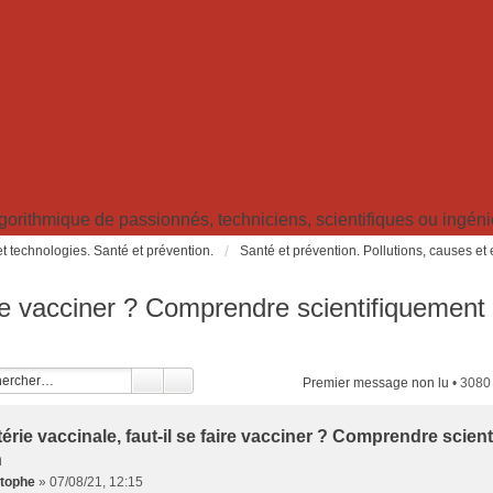
ithmique de passionnés, techniciens, scientifiques ou ingénieu
t technologies. Santé et prévention.
Santé et prévention. Pollutions, causes et
aire vacciner ? Comprendre scientifiquement 
Premier message non lu
• 3080
érie vaccinale, faut-il se faire vacciner ? Comprendre scient
n
stophe
»
07/08/21, 12:15