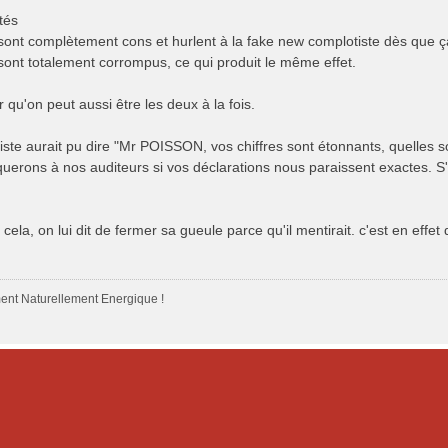
ités
ls sont complètement cons et hurlent à la fake new complotiste dès que 
s sont totalement corrompus, ce qui produit le même effet.
qu'on peut aussi être les deux à la fois.
iste aurait pu dire "Mr POISSON, vos chiffres sont étonnants, quelles s
erons à nos auditeurs si vos déclarations nous paraissent exactes. S'
 cela, on lui dit de fermer sa gueule parce qu'il mentirait. c'est en effe
nt Naturellement Energique !