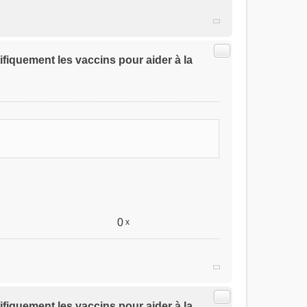
Citer
ifiquement les vaccins pour aider à la
0
x
Citer
ifiquement les vaccins pour aider à la