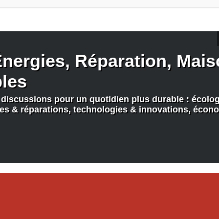
nergies, Réparation, Maiso
bles
discussions pour un quotidien plus durable : écologi
nes & réparations, technologies & innovations, écono