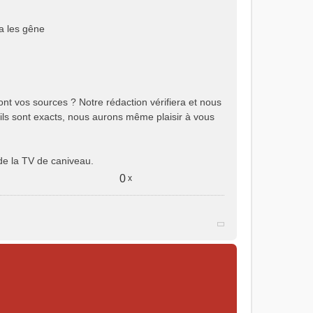
ça les gêne
ont vos sources ? Notre rédaction vérifiera et nous
ils sont exacts, nous aurons même plaisir à vous
t de la TV de caniveau.
0
x