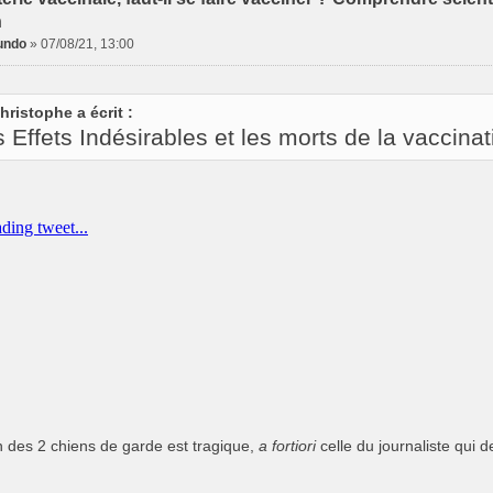
n
undo
»
07/08/21, 13:00
hristophe a écrit :
 Effets Indésirables et les morts de la vaccin
on des 2 chiens de garde est tragique,
a fortiori
celle du journaliste qui d