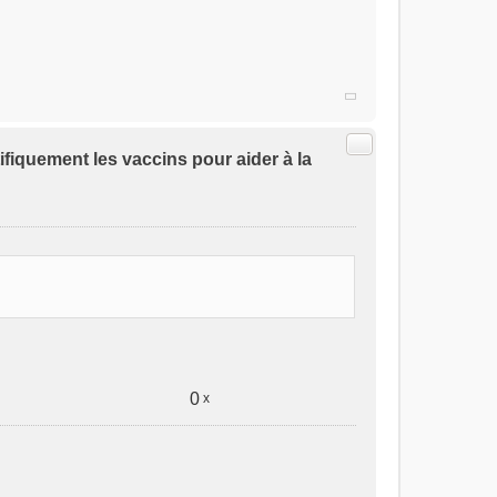
Citer
ifiquement les vaccins pour aider à la
0
x