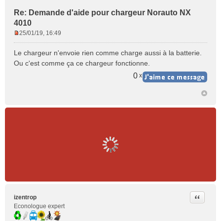
Re: Demande d'aide pour chargeur Norauto NX
4010
25/01/19, 16:49
M
e
Le chargeur n'envoie rien comme charge aussi à la batterie.
s
Ou c'est comme ça ce chargeur fonctionne.
s
a
0
x
g
e
n
o
n
l
u
Citer
izentrop
Econologue expert