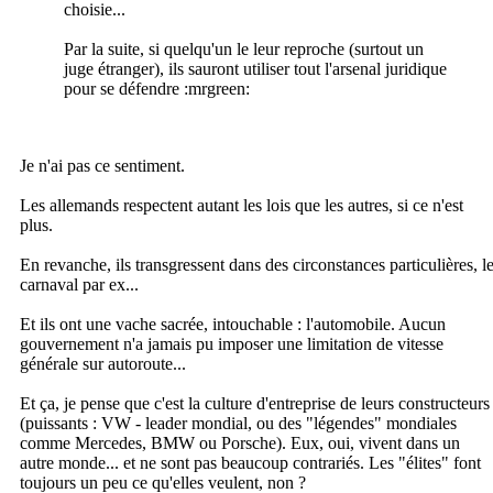
choisie...
Par la suite, si quelqu'un le leur reproche (surtout un
juge étranger), ils sauront utiliser tout l'arsenal juridique
pour se défendre :mrgreen:
Je n'ai pas ce sentiment.
Les allemands respectent autant les lois que les autres, si ce n'est
plus.
En revanche, ils transgressent dans des circonstances particulières, l
carnaval par ex...
Et ils ont une vache sacrée, intouchable : l'automobile. Aucun
gouvernement n'a jamais pu imposer une limitation de vitesse
générale sur autoroute...
Et ça, je pense que c'est la culture d'entreprise de leurs constructeurs
(puissants : VW - leader mondial, ou des "légendes" mondiales
comme Mercedes, BMW ou Porsche). Eux, oui, vivent dans un
autre monde... et ne sont pas beaucoup contrariés. Les "élites" font
toujours un peu ce qu'elles veulent, non ?