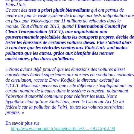
Etats-Unis.
Ce sont des
tests a priori plutôt bienveillants
qui ont permis de
mettre au jour le vaste système de trucage aux tests antipollution mi
en place par Volkswagen sur 11 millions de véhicules dans le
monde. Tout débute en 2013, quand
l’International Council for
Clean Transportation (ICCT), une organisation non
gouvernementale spécialisée dans les transports propres, décide de
tester les émissions de certaines voitures diesel. Elle s’attend alors
à conclure que les véhicules vendus aux Etats-Unis sont moins
polluants que les autres, grâce aux bienfaits des normes
américaines, plus dures qu’ailleurs.
« Nous avions déjà prouvé que les émissions des voitures diesel
européennes étaient supérieures aux normes en conditions normales
de circulation, raconte Drew Kodjak, le directeur exécutif de
l’ICCT. Mais nous pensions que cette différence s’expliquait par un
certain nombre de lacunes dans le système européen, notamment
l’absence d’autorité commune pour réaliser les tests. Notre
hypothèse était qu’aux Etats-Unis, avec le Clean air Act [la loi
fédérale sur la pollution de l’air], toutes les voitures sortiraient
propres. »
En savoir plus sur
http://www.lemonde.fr/planete/article/2 ... OGGrpLl.99