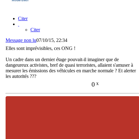
Citer
Citer
Message non lu
07/10/15, 22:34
Elles sont imprévisibles, ces ONG !
Un cadre dans un dernier étage pouvait-il imaginer que de
dangeureux activistes, bref de quasi terroristes, allaient s'amuser à
mesurer les émissions des véhicules en marche normale ? Et alerter
les autorités ???
0
x