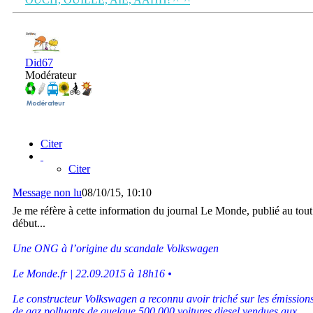
Did67
Modérateur
Citer
Citer
Message non lu
08/10/15, 10:10
Je me réfère à cette information du journal Le Monde, publié au tout
début...
Une ONG à l’origine du scandale Volkswagen
Le Monde.fr | 22.09.2015 à 18h16 •
Le constructeur Volkswagen a reconnu avoir triché sur les émission
de gaz polluants de quelque 500 000 voitures diesel vendues aux