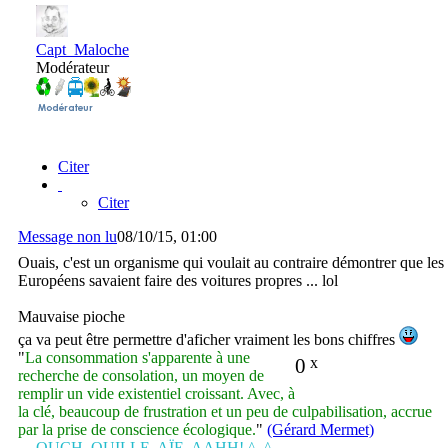
Capt_Maloche
Modérateur
Citer
Citer
Message non lu
08/10/15, 01:00
Ouais, c'est un organisme qui voulait au contraire démontrer que les
Européens savaient faire des voitures propres ... lol
Mauvaise pioche
ça va peut être permettre d'aficher vraiment les bons chiffres
"
La consommation s'apparente à une
0
x
recherche de consolation, un moyen de
remplir un vide existentiel croissant. Avec, à
la clé, beaucoup de frustration et un peu de culpabilisation, accrue
par la prise de conscience écologique.
"
(Gérard Mermet)
OUCH, OUILLE, AÏE, AAHH! ^_^