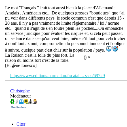
Le mot "Français " irait tout aussi bien à la place d'Allemand;
Anglais , Américain etc....De quelques grosses "boutiques" que j'ai
pu voir dans différents pays, le socle commun c'est que depuis 15 -
20 ans, il n'y a pas vraiment de limite règlementaire / loi / norme
etc... quand il s'agit de s'en foutre plein les poches....On embauche
un service juridique pour évaluer les risques et, si cela peut passer,
on se lance dans ce qu'on veut faire, même s'il faut pour cela tricher
à donf tout azimut, compromettre du personnel innocent et l'obliger
à suivre, quelque part c'est chi.r sur la population / pays.
La Raison c'est la folie du plus fort. La
0
x
raison du moins fort c'est de la folie.
[Eugène Ionesco]
https://www.editions-harmattan.fr/catal ... ssee/69729
Christophe
Modérateur
Citer