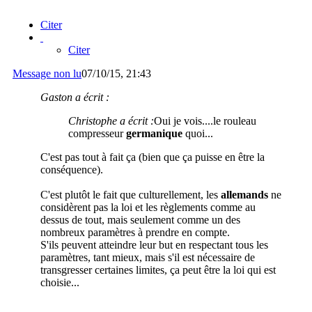
Citer
Citer
Message non lu
07/10/15, 21:43
Gaston a écrit :
Christophe a écrit :
Oui je vois....le rouleau
compresseur
germanique
quoi...
C'est pas tout à fait ça (bien que ça puisse en être la
conséquence).
C'est plutôt le fait que culturellement, les
allemands
ne
considèrent pas la loi et les règlements comme au
dessus de tout, mais seulement comme un des
nombreux paramètres à prendre en compte.
S'ils peuvent atteindre leur but en respectant tous les
paramètres, tant mieux, mais s'il est nécessaire de
transgresser certaines limites, ça peut être la loi qui est
choisie...