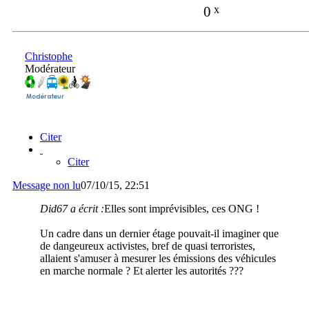
0
x
Christophe
Modérateur
Citer
Citer
Message non lu
07/10/15, 22:51
Did67 a écrit :
Elles sont imprévisibles, ces ONG !
Un cadre dans un dernier étage pouvait-il imaginer que
de dangeureux activistes, bref de quasi terroristes,
allaient s'amuser à mesurer les émissions des véhicules
en marche normale ? Et alerter les autorités ???