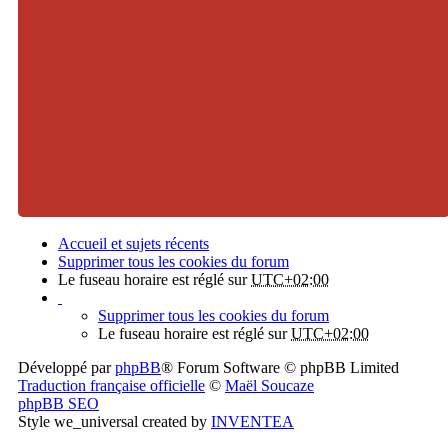
Accueil et sujets récents
Supprimer tous les cookies du forum
Le fuseau horaire est réglé sur
UTC+02:00
Supprimer tous les cookies du forum
Le fuseau horaire est réglé sur
UTC+02:00
Développé par
phpBB
® Forum Software © phpBB Limited
Traduction française officielle
©
Maël Soucaze
phpBB SEO
Style we_universal created by
INVENTEA