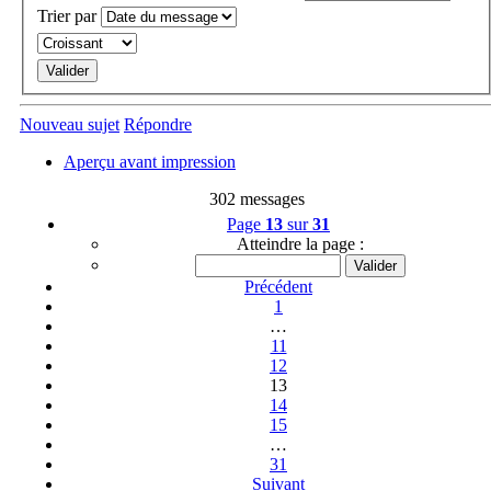
Trier par
Nouveau sujet
Répondre
Aperçu avant impression
302 messages
Page
13
sur
31
Atteindre la page :
Précédent
1
…
11
12
13
14
15
…
31
Suivant