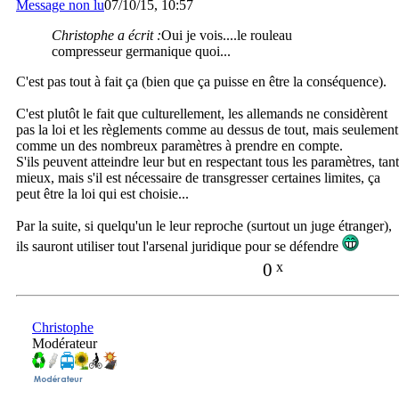
Message non lu
07/10/15, 10:57
Christophe a écrit :
Oui je vois....le rouleau
compresseur germanique quoi...
C'est pas tout à fait ça (bien que ça puisse en être la conséquence).
C'est plutôt le fait que culturellement, les allemands ne considèrent
pas la loi et les règlements comme au dessus de tout, mais seulement
comme un des nombreux paramètres à prendre en compte.
S'ils peuvent atteindre leur but en respectant tous les paramètres, tant
mieux, mais s'il est nécessaire de transgresser certaines limites, ça
peut être la loi qui est choisie...
Par la suite, si quelqu'un le leur reproche (surtout un juge étranger),
ils sauront utiliser tout l'arsenal juridique pour se défendre
0
x
Christophe
Modérateur