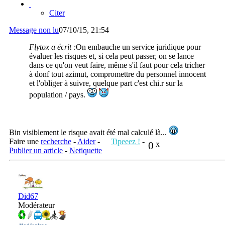
Citer
Message non lu
07/10/15, 21:54
Flytox a écrit :
On embauche un service juridique pour
évaluer les risques et, si cela peut passer, on se lance
dans ce qu'on veut faire, même s'il faut pour cela tricher
à donf tout azimut, compromettre du personnel innocent
et l'obliger à suivre, quelque part c'est chi.r sur la
population / pays.
Bin visiblement le risque avait été mal calculé là...
Faire une
recherche
-
Aider
-
Tipeeez !
-
0
x
Publier un article
-
Netiquette
Did67
Modérateur