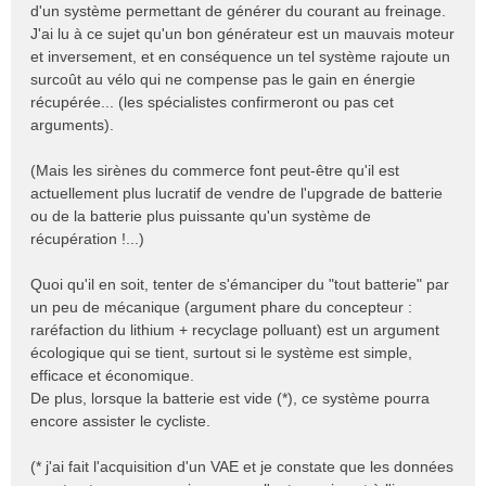
d'un système permettant de générer du courant au freinage.
J'ai lu à ce sujet qu'un bon générateur est un mauvais moteur
et inversement, et en conséquence un tel système rajoute un
surcoût au vélo qui ne compense pas le gain en énergie
récupérée... (les spécialistes confirmeront ou pas cet
arguments).
(Mais les sirènes du commerce font peut-être qu'il est
actuellement plus lucratif de vendre de l'upgrade de batterie
ou de la batterie plus puissante qu'un système de
récupération !...)
Quoi qu'il en soit, tenter de s'émanciper du "tout batterie" par
un peu de mécanique (argument phare du concepteur :
raréfaction du lithium + recyclage polluant) est un argument
écologique qui se tient, surtout si le système est simple,
efficace et économique.
De plus, lorsque la batterie est vide (*), ce système pourra
encore assister le cycliste.
(* j'ai fait l'acquisition d'un VAE et je constate que les données