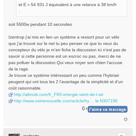
et E = 54 931 J équivalent à une relance à 38 km/h
.
soit 5500w pendant 10 secondes
Izentrop j'ai mis en lien un système a ressort pour un vélo
que j'ai trouvé sur le net tu peu penser ce que tu veux du
concepteur du vélo je m'en fiche la discussion ici n'est pas de
savoir si cette personne est un escroc ou pas, merci de ne
pas polluer la discussion.Qui veux noyer son chien l'accuse
de la rage.
Je trouve ce système intéressant un peu comme l'hybriair
peugeot qui ont tous les 2 l'avantage de la simplicité et d'un
coût raisonnable.
http://altmob.com/fr_FR/l-energie-vient-de-l-air
http://www.usinenouvelle.com/article/hy ... le.N307190
0
x