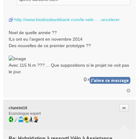
http://www.kisskissbankbank.com/le-velo ... -accelerer
Noel de quelle année ??
ILs ont eu l'argent en novembre 2014
Des nouvelles de ce premier prototype ??
Avec 115 N.m ??? ... Que suppositions si le projet ne voit pas
le jour.
0
x
Citer
chatelot16
Econologue expert
Re: Hybridation à ressort! Vélo à Assistance