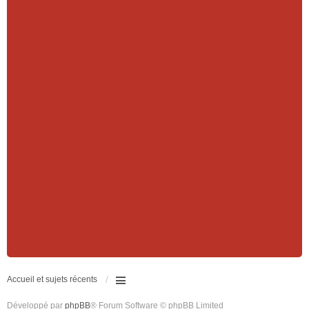
Accueil et sujets récents
Développé par
phpBB
® Forum Software © phpBB Limited