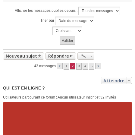
Afficher les messages publiés depuis :
Trier par
Nouveau sujet
Répondre
43 messages
1
2
3
4
5
Atteindre
QUI EST EN LIGNE ?
Utilisateurs parcourant ce forum : Aucun utilisateur inscrit et 32 invités