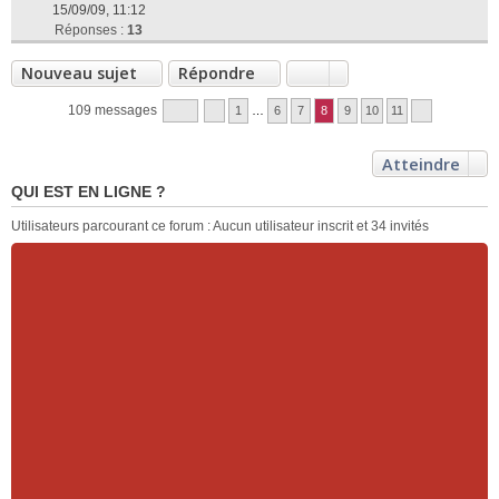
15/09/09, 11:12
Réponses :
13
Nouveau sujet
Répondre
109 messages
1
…
6
7
8
9
10
11
Atteindre
QUI EST EN LIGNE ?
Utilisateurs parcourant ce forum : Aucun utilisateur inscrit et 34 invités