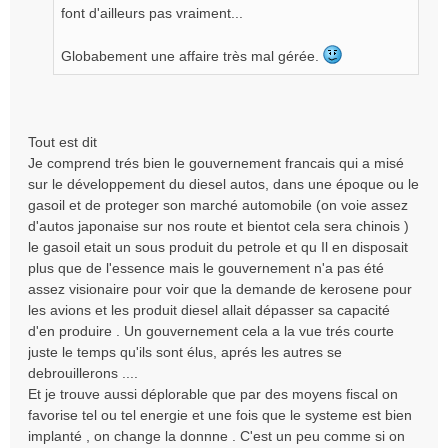
font d'ailleurs pas vraiment...
Globabement une affaire très mal gérée.
Tout est dit
Je comprend trés bien le gouvernement francais qui a misé
sur le développement du diesel autos, dans une époque ou le
gasoil et de proteger son marché automobile (on voie assez
d'autos japonaise sur nos route et bientot cela sera chinois )
le gasoil etait un sous produit du petrole et qu Il en disposait
plus que de l'essence mais le gouvernement n'a pas été
assez visionaire pour voir que la demande de kerosene pour
les avions et les produit diesel allait dépasser sa capacité
d'en produire . Un gouvernement cela a la vue trés courte
juste le temps qu'ils sont élus, aprés les autres se
debrouillerons ....
Et je trouve aussi déplorable que par des moyens fiscal on
favorise tel ou tel energie et une fois que le systeme est bien
implanté , on change la donnne . C'est un peu comme si on