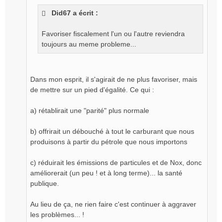
l
Did67 a écrit :
u
Favoriser fiscalement l'un ou l'autre reviendra
toujours au meme probleme...
Dans mon esprit, il s'agirait de ne plus favoriser, mais
de mettre sur un pied d'égalité. Ce qui :
a) rétablirait une "parité" plus normale
b) offrirait un débouché à tout le carburant que nous
produisons à partir du pétrole que nous importons
c) réduirait les émissions de particules et de Nox, donc
améliorerait (un peu ! et à long terme)... la santé
publique.
Au lieu de ça, ne rien faire c'est continuer à aggraver
les problèmes... !