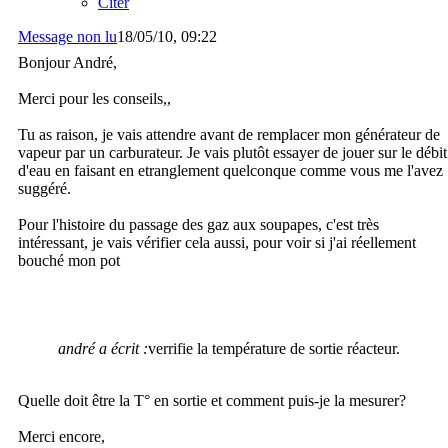
Citer
Message non lu
18/05/10, 09:22
Bonjour André,
Merci pour les conseils,,
Tu as raison, je vais attendre avant de remplacer mon générateur de
vapeur par un carburateur. Je vais plutôt essayer de jouer sur le débit
d'eau en faisant en etranglement quelconque comme vous me l'avez
suggéré.
Pour l'histoire du passage des gaz aux soupapes, c'est très
intéressant, je vais vérifier cela aussi, pour voir si j'ai réellement
bouché mon pot
andré a écrit :
verrifie la température de sortie réacteur.
Quelle doit être la T° en sortie et comment puis-je la mesurer?
Merci encore,