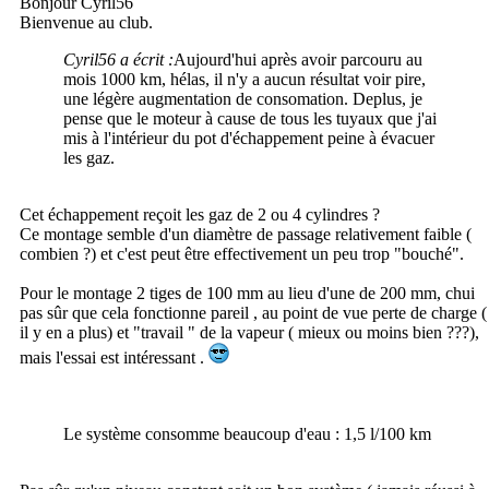
Bonjour Cyril56
Bienvenue au club.
Cyril56 a écrit :
Aujourd'hui après avoir parcouru au
mois 1000 km, hélas, il n'y a aucun résultat voir pire,
une légère augmentation de consomation. Deplus, je
pense que le moteur à cause de tous les tuyaux que j'ai
mis à l'intérieur du pot d'échappement peine à évacuer
les gaz.
Cet échappement reçoit les gaz de 2 ou 4 cylindres ?
Ce montage semble d'un diamètre de passage relativement faible (
combien ?) et c'est peut être effectivement un peu trop "bouché".
Pour le montage 2 tiges de 100 mm au lieu d'une de 200 mm, chui
pas sûr que cela fonctionne pareil , au point de vue perte de charge (
il y en a plus) et "travail " de la vapeur ( mieux ou moins bien ???),
mais l'essai est intéressant .
Le système consomme beaucoup d'eau : 1,5 l/100 km