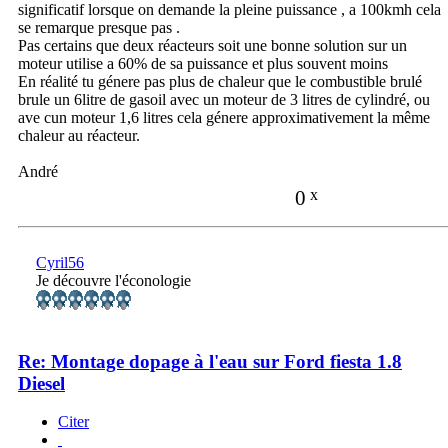
significatif lorsque on demande la pleine puissance , a 100kmh cela
se remarque presque pas .
Pas certains que deux réacteurs soit une bonne solution sur un
moteur utilise a 60% de sa puissance et plus souvent moins
En réalité tu génere pas plus de chaleur que le combustible brulé
brule un 6litre de gasoil avec un moteur de 3 litres de cylindré, ou
ave cun moteur 1,6 litres cela génere approximativement la même
chaleur au réacteur.
André
0
x
Cyril56
Je découvre l'éconologie
Re: Montage dopage à l'eau sur Ford fiesta 1.8
Diesel
Citer