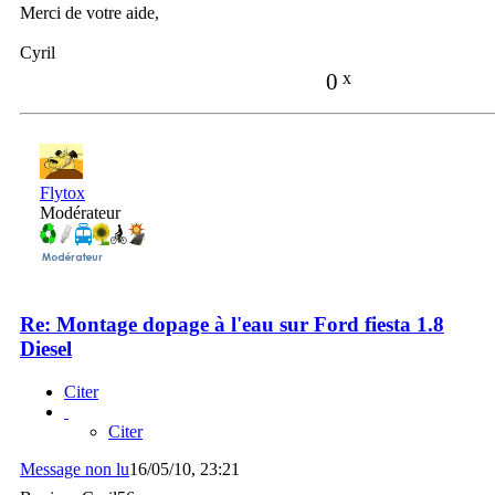
Merci de votre aide,
Cyril
0
x
Flytox
Modérateur
Re: Montage dopage à l'eau sur Ford fiesta 1.8
Diesel
Citer
Citer
Message non lu
16/05/10, 23:21