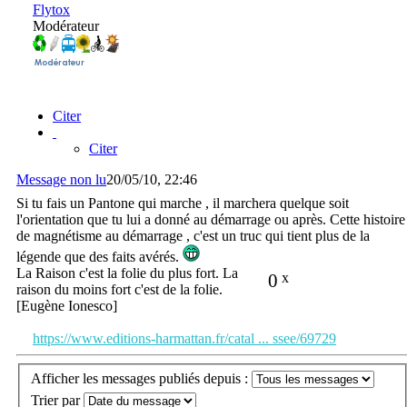
Flytox
Modérateur
Citer
Citer
Message non lu
20/05/10, 22:46
Si tu fais un Pantone qui marche , il marchera quelque soit
l'orientation que tu lui a donné au démarrage ou après. Cette histoire
de magnétisme au démarrage , c'est un truc qui tient plus de la
légende que des faits avérés.
La Raison c'est la folie du plus fort. La
0
x
raison du moins fort c'est de la folie.
[Eugène Ionesco]
https://www.editions-harmattan.fr/catal ... ssee/69729
Afficher les messages publiés depuis :
Trier par