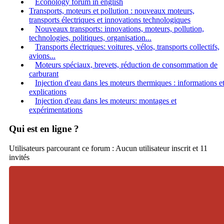
Econology forum in english
Transports, moteurs et pollution : nouveaux moteurs,
transports électriques et innovations technologiques
Nouveaux transports: innovations, moteurs, pollution,
technologies, politiques, organisation...
Transports électriques: voitures, vélos, transports collectifs,
avions...
Moteurs spéciaux, brevets, réduction de consommation de
carburant
Injection d'eau dans les moteurs thermiques : informations e
explications
Injection d'eau dans les moteurs: montages et
expérimentations
Qui est en ligne ?
Utilisateurs parcourant ce forum : Aucun utilisateur inscrit et 11
invités