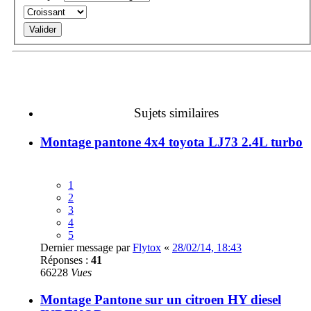
Sujets similaires
Montage pantone 4x4 toyota LJ73 2.4L turbo
1
2
3
4
5
Dernier message par
Flytox
«
28/02/14, 18:43
Réponses :
41
66228
Vues
Montage Pantone sur un citroen HY diesel