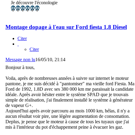
Je découvre l'éconologie
Montage dopage à l'eau sur Ford fiesta 1.8 Diesel
Citer
Citer
Message non lu
16/05/10, 21:14
Bonjour à tous,
Voila, après de nombreuses années à suivre sur internet le moteur
pantone, je me suis décidé à "pantomiser" ma vieille ford Fiesta. Ma
Ford de 1992, 1.8D avec ses 380 000 km me paraissait la candidate
idéale. Après avoir hésiter entre le système SPAD que je trouvais
simple de réalisation, j'ai finalement installé le système à générateur
de vapeur G+.
Aujourd'hui après avoir parcouru au mois 1000 km, hélas, il n'y a
aucun résultat voir pire, une légère augmentation de consomation.
Deplus, je pense que le moteur à cause de tous les tuyaux que j'ai
mis à l'intérieur du pot d'échappement peine à évacuer les gaz.