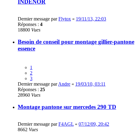
INDENOR
Dernier message par
Flytox
«
19/11/13, 22:03
Réponses :
4
18800
Vues
Besoin de conseil pour montage gillier-pantone
essence
1
2
3
Dernier message par
Andre
«
19/03/10, 03:11
Réponses :
25
28960
Vues
Montage pantone sur mercedes 290 TD
Dernier message par
F4AGL
«
07/12/09, 20:42
8662
Vues