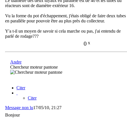
Le diamètre des deux tuyaux en parallèle est de 40 et les tubes du
réacteurs sont de diamètre extérieur 16.
Vu la forme du pot d'échappement, j'étais obligé de faire deux tubes
en parallèle pour pouvoir être au plus près du collecteur.
Y'a t-il un moyen de savoir si cela marche ou pas, j'ai entendu de
parlé de rodage???
0
x
Andre
Chercheur moteur pantone
Citer
Citer
Message non lu
17/05/10, 21:27
Bonjour