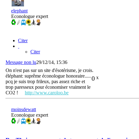
elephant
Econologue expert
Citer
Citer
Message non lu
29/12/14, 15:36
On n'est pas sur un site d'ésotérisme, je crois.
éléphant: suprême éconologue honoraire.....
0
x
pcq je suis trop frileux, pas assez riche et
trop paresseux pour économiser vraiment le
CO2 !
http://www.caroloo.be
moinsdewatt
Econologue expert