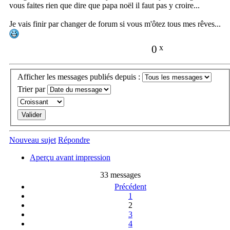
vous faites rien que dire que papa noël il faut pas y croire...
Je vais finir par changer de forum si vous m'ôtez tous mes rêves...
0
x
Afficher les messages publiés depuis :
Trier par
Nouveau sujet
Répondre
Aperçu avant impression
33 messages
Précédent
1
2
3
4