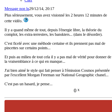
Citer
Message non lu
29/12/14, 20:17
Plus sérieusement, vous avez visionné les 2 heures 12 minutes de
cette vidéo.
Il y a quand même de tout, depuis l'énergie libre, la théorie du
complot, les extra-terrestres, les banskters... (dans le désordre).
C'est ficelé avec une méthode certaine et ils prennent pas mal de
pincettes sur certains points...
Et puis au milieu de tout cela il y a pas mal de vérité pour donner de
la vraisemblance à ce qui en manque...
J'ai bien aimé le style qui fait penser à l'émission Cosmos présentée
par l'excellent Morgan Freeman sur National Geographic chanel...
C'est pas un hasard, je pense...
0
x