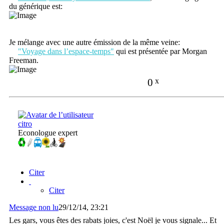
du générique est:
Je mélange avec une autre émission de la même veine:
"Voyage dans l’espace-temps"
qui est présentée par Morgan
Freeman.
0
x
citro
Econologue expert
Citer
Citer
Message non lu
29/12/14, 23:21
Les gars, vous êtes des rabats joies, c'est Noël je vous signale... Et