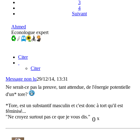
3
4
Suivant
Ahmed
Econologue expert
Citer
Citer
Message non lu
29/12/14, 13:31
Ne serait-ce pas la preuve, tant attendue, de l'énergie potentielle
d'un* tore?
*Tore, est un substantif masculin et c'est donc à tort qu'il est
féminisé...
"Ne croyez surtout pas ce que je vous dis."
0
x