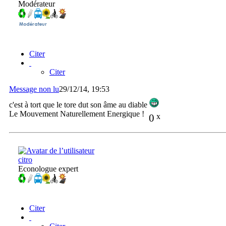
Modérateur
Citer
Citer
Message non lu
29/12/14, 19:53
c'est à tort que le tore dut son âme au diable
Le Mouvement Naturellement Energique !
0
x
citro
Econologue expert
Citer