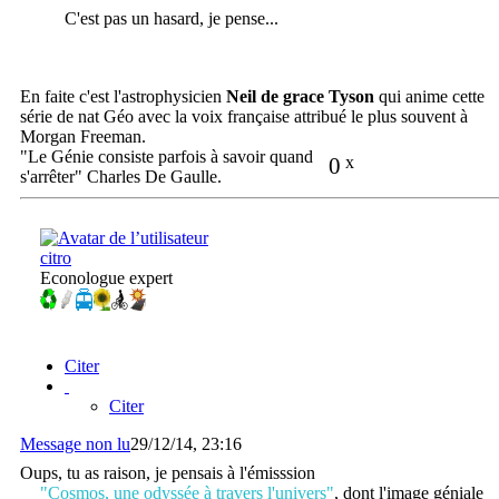
C'est pas un hasard, je pense...
En faite c'est l'astrophysicien
Neil de grace Tyson
qui anime cette
série de nat Géo avec la voix française attribué le plus souvent à
Morgan Freeman.
"Le Génie consiste parfois à savoir quand
0
x
s'arrêter" Charles De Gaulle.
citro
Econologue expert
Citer
Citer
Message non lu
29/12/14, 23:16
Oups, tu as raison, je pensais à l'émisssion
"Cosmos, une odyssée à travers l'univers"
, dont l'image géniale