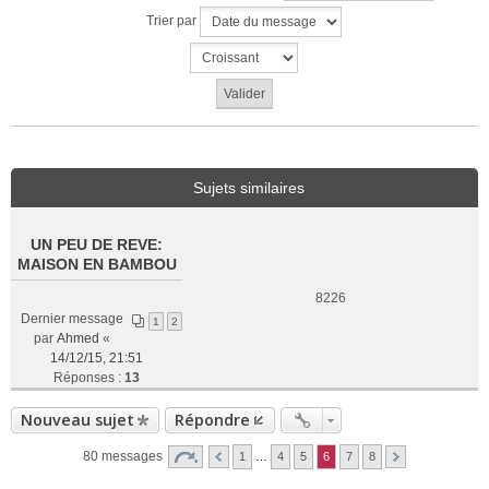
Trier par
Sujets similaires
UN PEU DE REVE:
MAISON EN BAMBOU
8226
Dernier message
1
2
par
Ahmed
«
14/12/15, 21:51
Réponses :
13
Nouveau sujet
Répondre
80 messages
1
…
4
5
6
7
8