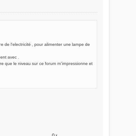
e de l'electricité , pour alimenter une lampe de
ent avec .
dire que le niveau sur ce forum m'impressionne et
0
x