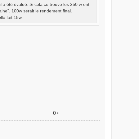
l a été évalué. Si cela ce trouve les 250 w ont
ine". 100w serait le rendement final.
le fait 15w.
0
x