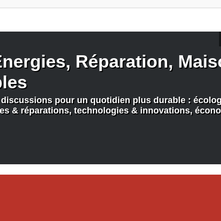
nergies, Réparation, Maiso
bles
discussions pour un quotidien plus durable : écologi
nes & réparations, technologies & innovations, écono