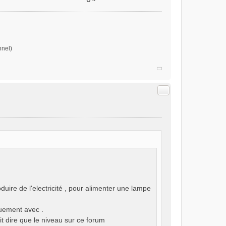
nnel)
Citer
uire de l'electricité , pour alimenter une lampe
quement avec .
it dire que le niveau sur ce forum