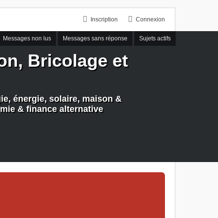
Inscription
Connexion
Messages non lus
Messages sans réponse
Sujets actifs
n, Bricolage et
e, énergie, solaire, maison &
mie & finance alternative