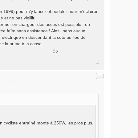
in 1999) pour m'y lancer et pédaler pour m'éclairer
et ne pas vieillir.
sformer en chargeur des accus est possible ; en
ée faîte sans assistance ! Ainsi, sans aucun
 électrique en descendant la côte au lieu de
vec la prime à la casse.
0
x
Citer
n cycliste entraîné monte à 250W, les pros plus.