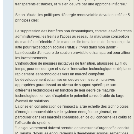
transparents et stables, et mis en oeuvre par une approche intégrée."
Selon l'étude, les politiques d'énergie renouvelable devraient refléter 5
principes clés:
La suppression des barrières non économiques, comme les démarches
administratives, les freins à l'accès au réseau, la mauvaise conception
du marché de l'électricité, le manque d'information et de formation, et la
lutte pour l'acceptation sociale (NIMBY : "Pas dans mon jardin")
La nécessité d'un cadre de soutien prévisible et transparent pour attirer
les investissements.
L'introduction de mesures incitatives de transition, abaissées au fil du
temps, pour encourager et suivre l'innovation technologique et déplacer
rapidement les technologies vers un marché compétitif.
Le développement et la mise en oeuvre de mesure incitatives
appropriées garantissant un niveau de support spécifique aux
différentes technologies en fonction de leur degré de maturité
technologique, en vue d'exploiter le potentiel considérable du large
éventail de solutions.
La prise en considération de l'impact à large échelle des technologies
d'énergie renouvelable sur le système énergétique général, en
particulier dans les marchés libéralisés, en ce qui concerne les coûts et
l'efficacité du système.
"Les gouvernement doivent prendre des mesures d'urgence" a conclut
M.Tanaka. "Nous les encourageons à développer soigneusement des