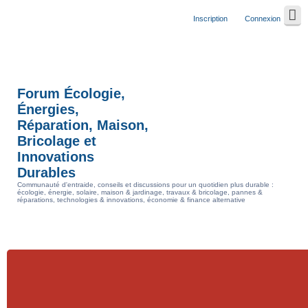
Inscription
Connexion
Forum Écologie,
Énergies,
Réparation, Maison,
Bricolage et
Innovations
Durables
Communauté d'entraide, conseils et discussions pour un quotidien plus durable :
écologie, énergie, solaire, maison & jardinage, travaux & bricolage, pannes &
réparations, technologies & innovations, économie & finance alternative