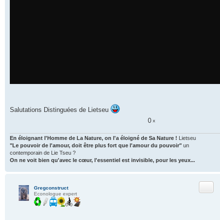
Salutations Distinguées de Lietseu
0
x
En éloignant l'Homme de La Nature, on l'a éloigné de Sa Nature !
Lietseu
"Le pouvoir de l'amour, doit être plus fort que l'amour du pouvoir"
un
contemporain de Lie Tseu ?
On ne voit bien qu'avec le cœur, l'essentiel est invisible, pour les yeux...
Citer
Gregconstruct
Econologue expert