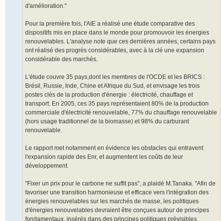
d'amélioration."
Pour la première fois, l'AIE a réalisé une étude comparative des
dispositifs mis en place dans le monde pour promouvoir les énergies
renouvelables. L'analyse note que ces dernières années, certains pays
ont réalisé des progrès considérables, avec à la clé une expansion
considérable des marchés.
L'étude couvre 35 pays,dont les membres de l'OCDE et les BRICS :
Brésil, Russie, Inde, Chine et Afrique du Sud, et envisage les trois
postes clés de la production d'énergie : électricité, chauffage et
transport. En 2005, ces 35 pays représentaient 80% de la production
commerciale d'électricité renouvelable, 77% du chauffage renouvelable
(hors usage traditionnel de la biomasse) et 98% du carburant
renouvelable.
Le rapport met notamment en évidence les obstacles qui entravent
l'expansion rapide des Enr, et augmentent les coûts de leur
développement.
"Fixer un prix pour le carbone ne suffit pas", a plaidé M.Tanaka. "Afin de
favoriser une transition harmonieuse et efficace vers l'intégration des
énergies renouvelables sur les marchés de masse, les politiques
d'énergies renouvelables devraient être conçues autour de principes
fondamentaux, insérés dans des principes politiques prévisibles,