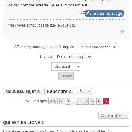
ce fait comme extérieure et s'imposant à lui.
0
x
"Ne croyez surtout pas ce que je vous dis."
Afficher les messages publiés depuis :
Trier par
Nouveau sujet
Répondre
154 messages
1
…
12
13
14
15
16
Atteindre
QUI EST EN LIGNE ?
Utilisateurs parcourant ce forum : Aucun utilisateur inscrit et 8 invités