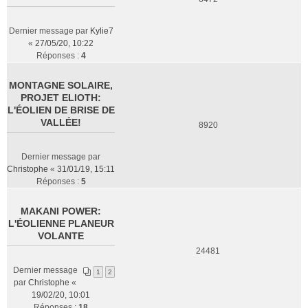
Dernier message par
Kylie7
«
27/05/20, 10:22
Réponses :
4
MONTAGNE SOLAIRE,
PROJET ELIOTH:
L'ÉOLIEN DE BRISE DE
VALLÉE!
8920
Dernier message par
Christophe
«
31/01/19, 15:11
Réponses :
5
MAKANI POWER:
L'ÉOLIENNE PLANEUR
VOLANTE
24481
Dernier message
1
2
par
Christophe
«
19/02/20, 10:01
Réponses :
18