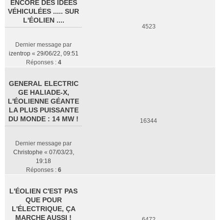
ENCORE DES IDÉES
VÉHICULÉES ..... SUR
L'ÉOLIEN ....
4523
Dernier message par
izentrop
«
29/06/22, 09:51
Réponses :
4
GENERAL ELECTRIC
GE HALIADE-X,
L'ÉOLIENNE GÉANTE
LA PLUS PUISSANTE
DU MONDE : 14 MW !
16344
Dernier message par
Christophe
«
07/03/23,
19:18
Réponses :
6
L'ÉOLIEN C'EST PAS
QUE POUR
L'ÉLECTRIQUE, ÇA
MARCHE AUSSI !
6472