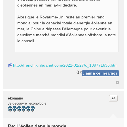
d'éoliennes en mer, a-t-il déclaré.
Alors que le Royaume-Uni reste au premier rang
mondial pour la capacité totale d'énergie éolienne en
mer, la Chine a dépassé l'Allemagne pour devenir le
deuxième marché mondial d'éoliennes offshore, a noté
le conseil.
http://french.xinhuanet.com/2021-02/27/c_139771636.htm
0
x
Citer
ekomano
Je découvre l'éconologie
Re: L'éolien dans le monde