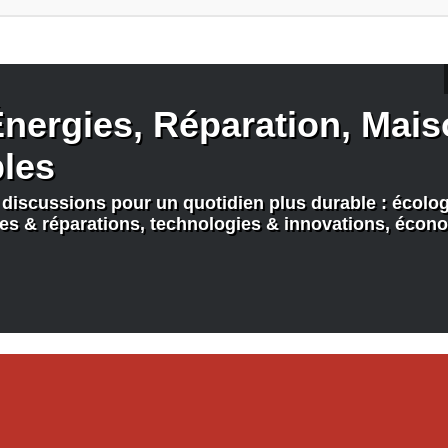
nergies, Réparation, Maiso
bles
discussions pour un quotidien plus durable : écologi
nes & réparations, technologies & innovations, écono