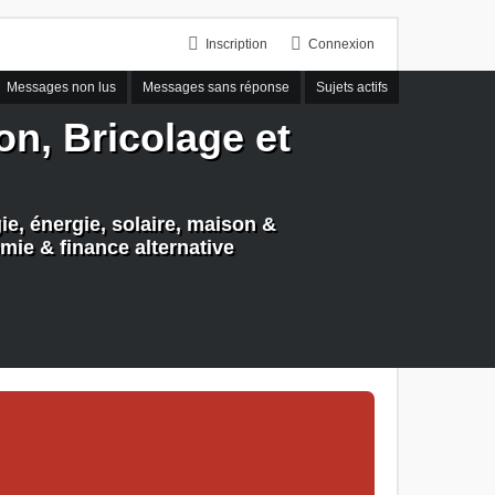
Inscription
Connexion
Messages non lus
Messages sans réponse
Sujets actifs
n, Bricolage et
e, énergie, solaire, maison &
mie & finance alternative