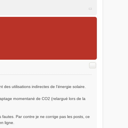
Citer
des utilisations indirectes de l'énergie solaire.
e captage momentané de CO2 (relargué lors de la
s fautes. Par contre je ne corrige pas les posts, ce
n ligne.