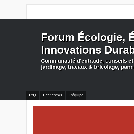
Forum Écologie, É
Innovations Dura
Communauté d'entraide, conseils et 
jardinage, travaux & bricolage, pan
FAQ
Rechercher
L’équipe