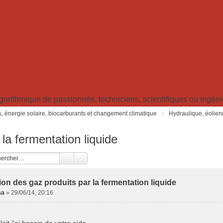
ithmique de passionnés, techniciens, scientifiques ou ingénieu
s, énergie solaire, biocarburants et changement climatique
Hydraulique, éolien
la fermentation liquide
ion des gaz produits par la fermentation liquide
aa
»
29/06/14, 20:16