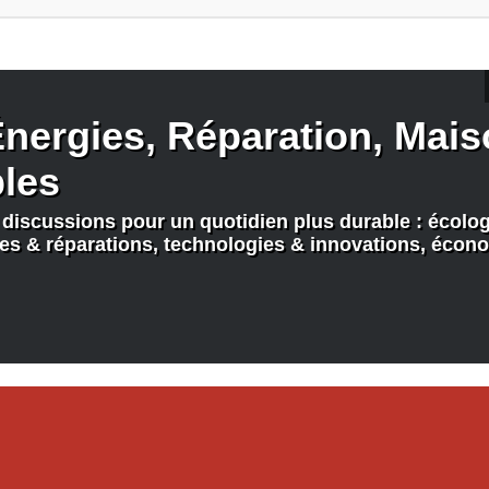
nergies, Réparation, Maiso
bles
discussions pour un quotidien plus durable : écologi
nes & réparations, technologies & innovations, écono