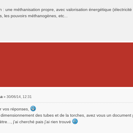
n : une méthanisation propre, avec valorisation énergétique (électricité e
fs, les pouvoirs méthanogènes, etc...
aa
»
30/06/14, 12:31
r vos réponses,
e dimensionnement des tubes et de la torches, avez vous un document p
ètre..., j'ai cherché pais j'ai rien trouvé