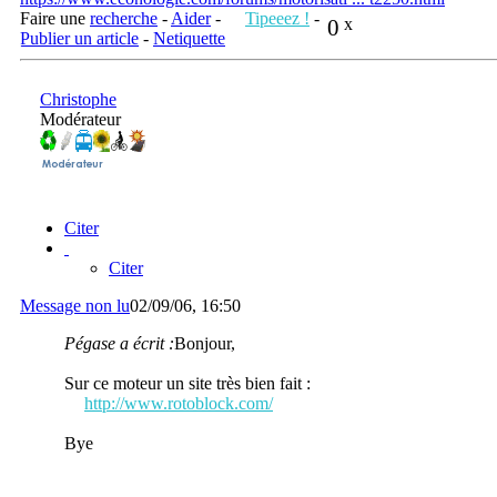
Faire une
recherche
-
Aider
-
Tipeeez !
-
0
x
Publier un article
-
Netiquette
Christophe
Modérateur
Citer
Citer
Message non lu
02/09/06, 16:50
Pégase a écrit :
Bonjour,
Sur ce moteur un site très bien fait :
http://www.rotoblock.com/
Bye