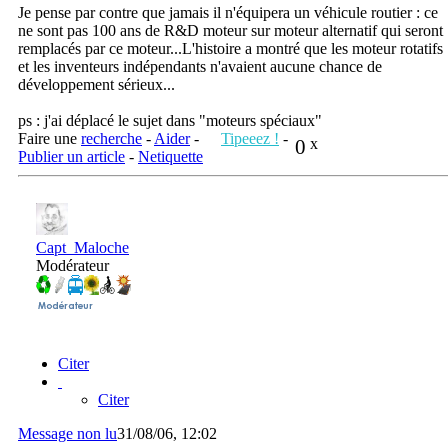
Je pense par contre que jamais il n'équipera un véhicule routier : ce
ne sont pas 100 ans de R&D moteur sur moteur alternatif qui seront
remplacés par ce moteur...L'histoire a montré que les moteur rotatifs
et les inventeurs indépendants n'avaient aucune chance de
développement sérieux...
ps : j'ai déplacé le sujet dans "moteurs spéciaux"
Faire une
recherche
-
Aider
-
Tipeeez !
-
0
x
Publier un article
-
Netiquette
Capt_Maloche
Modérateur
Citer
Citer
Message non lu
31/08/06, 12:02