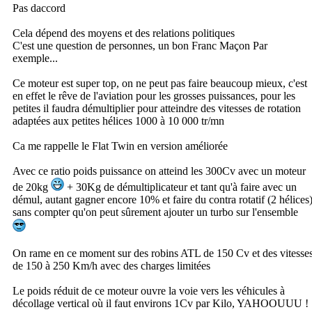
Pas daccord
Cela dépend des moyens et des relations politiques
C'est une question de personnes, un bon Franc Maçon Par
exemple...
Ce moteur est super top, on ne peut pas faire beaucoup mieux, c'est
en effet le rêve de l'aviation pour les grosses puissances, pour les
petites il faudra démultiplier pour atteindre des vitesses de rotation
adaptées aux petites hélices 1000 à 10 000 tr/mn
Ca me rappelle le Flat Twin en version améliorée
Avec ce ratio poids puissance on atteind les 300Cv avec un moteur
de 20kg
+ 30Kg de démultiplicateur et tant qu'à faire avec un
démul, autant gagner encore 10% et faire du contra rotatif (2 hélices
sans compter qu'on peut sûrement ajouter un turbo sur l'ensemble
On rame en ce moment sur des robins ATL de 150 Cv et des vitesse
de 150 à 250 Km/h avec des charges limitées
Le poids réduit de ce moteur ouvre la voie vers les véhicules à
décollage vertical où il faut environs 1Cv par Kilo, YAHOOUUU !