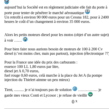
aujourd’hui la Société est en règlement judiciaire elle fait du porte à
porte pour tenter de pénétrer le marché aéronautique
Un retrofit à environ 90 000 euros pour un Cessna 182, pour à 2400
heures le coût d’un changement à environ 35 000 euros.
Alors les petits moteurs diesel pour les motos (objet d’un autre sujet)
à voir ……
Pour bien faire nous aurions besoin de moteurs de 100 à 200 Cv
diesel (c’est moins cher, mais pas partout), injection (électronique ??
Pour la France une idée du prix des carburants :
essence 100 LL 1,80 euros par litre,
diesel jet A 0,70 euros,
fuel rouge 0,60 euros, celà marche à la place du Jet A (la pompe
injection du Thielert aimme un peu mieux)
Tient, .......... je n’ai toujours pas de solution
…………… je
garde mes vieux Conti et Lycosor ; je refuse de vieillir
0
x