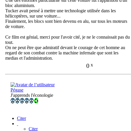
Une des énormes particularité sur cette voiture fût l'apparition d'un
bloc aluminium.
Tucker avait pensé à mettre une technologie utilisée dans les
hélicoptères, sur une voiture...
Finalement, les blocs sont bien devenu en alu, sur tous les moteurs
de voiture.
Ce film est génial, merci pour l'avoir cité, je ne le connaissait pas du
tout.
On ne peut être que admiratif devant le courage de cet homme au
regard de son combat contre la machine infernale que sont les
medias et l'administration.
0
x
Pégase
J'apprends l'éconologie
Citer
Citer