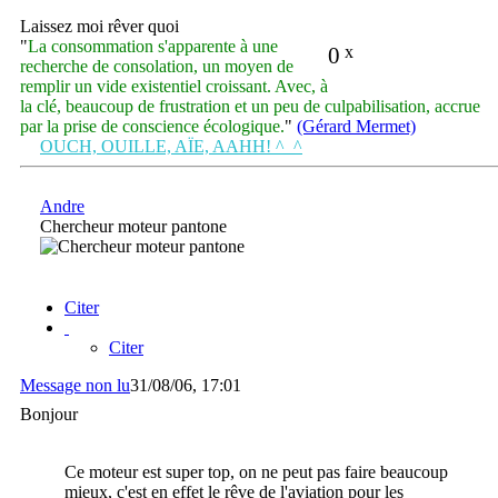
Laissez moi rêver quoi
"
La consommation s'apparente à une
0
x
recherche de consolation, un moyen de
remplir un vide existentiel croissant. Avec, à
la clé, beaucoup de frustration et un peu de culpabilisation, accrue
par la prise de conscience écologique.
"
(Gérard Mermet)
OUCH, OUILLE, AÏE, AAHH! ^_^
Andre
Chercheur moteur pantone
Citer
Citer
Message non lu
31/08/06, 17:01
Bonjour
Ce moteur est super top, on ne peut pas faire beaucoup
mieux, c'est en effet le rêve de l'aviation pour les