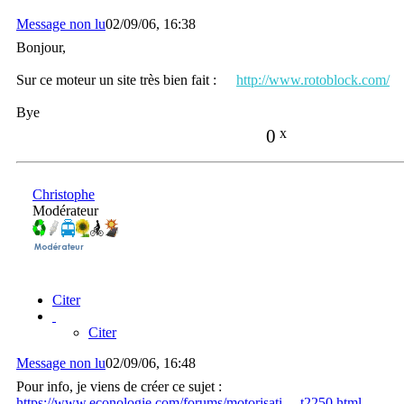
Message non lu
02/09/06, 16:38
Bonjour,
Sur ce moteur un site très bien fait :
http://www.rotoblock.com/
Bye
0
x
Christophe
Modérateur
Citer
Citer
Message non lu
02/09/06, 16:48
Pour info, je viens de créer ce sujet :
https://www.econologie.com/forums/motorisati ... t2250.html