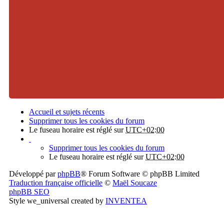
Accueil et sujets récents
Supprimer tous les cookies du forum
Le fuseau horaire est réglé sur
UTC+02:00
Supprimer tous les cookies du forum
Le fuseau horaire est réglé sur
UTC+02:00
Développé par
phpBB
® Forum Software © phpBB Limited
Traduction française officielle
©
Maël Soucaze
phpBB SEO
Style we_universal created by
INVENTEA