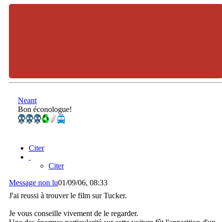
Neant
Bon éconologue!
Citer
Citer
Message non lu
01/09/06, 08:33
J'ai reussi à trouver le film sur Tucker.
Je vous conseille vivement de le regarder.