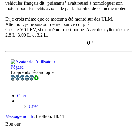
vehicules français dit "puissants" avait reussi à homologuer son
moteur pour les petits avions de par la fiabilité de ce même moteur.
Et je crois même que ce moteur a été monté sur des ULM.
Attention, je ne suis sur de rien sur ce coup là.
C'est le V6 PRV, si ma mémoire est bonne. Avec des cylindrées de
2.8 L, 3.00 L, et 3.2 L.
0
x
Pégase
J'apprends l'éconologie
Citer
Citer
Message non lu
31/08/06, 18:44
Bonjour,