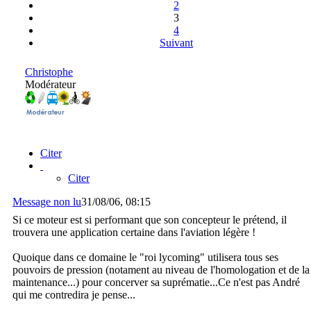
2
3
4
Suivant
Christophe
Modérateur
Citer
Citer
Message non lu
31/08/06, 08:15
Si ce moteur est si performant que son concepteur le prétend, il
trouvera une application certaine dans l'aviation légère !
Quoique dans ce domaine le "roi lycoming" utilisera tous ses
pouvoirs de pression (notament au niveau de l'homologation et de la
maintenance...) pour concerver sa suprématie...Ce n'est pas André
qui me contredira je pense...