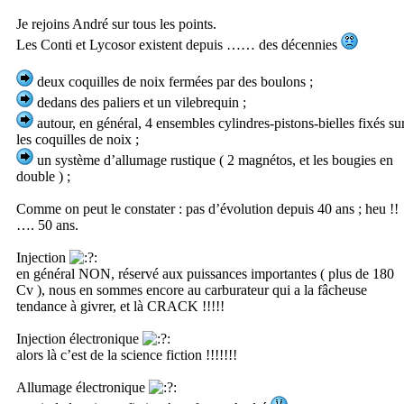
Je rejoins André sur tous les points.
Les Conti et Lycosor existent depuis …… des décennies
deux coquilles de noix fermées par des boulons ;
dedans des paliers et un vilebrequin ;
autour, en général, 4 ensembles cylindres-pistons-bielles fixés su
les coquilles de noix ;
un système d’allumage rustique ( 2 magnétos, et les bougies en
double ) ;
Comme on peut le constater : pas d’évolution depuis 40 ans ; heu !!
…. 50 ans.
Injection
en général NON, réservé aux puissances importantes ( plus de 180
Cv ), nous en sommes encore au carburateur qui a la fâcheuse
tendance à givrer, et là CRACK !!!!!
Injection électronique
alors là c’est de la science fiction !!!!!!!
Allumage électronique