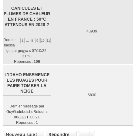
CANICULES ET
PLUMES DE CHALEUR
EN FRANCE : 50°C
ATTENDUS EN 2026 ?
48939
Dernier
1
…
8
9
10
11
messa
ge par
gegyx
«
07/10/22,
21:58
Réponses :
106
L’IDAHO ENSEMENCE
LES NUAGES POUR
FAIRE TOMBER LA
NEIGE
6830
Dernier message par
GuyGadeboisLeRetour
«
06/12/21, 00:21
Réponses :
1
Nouveau sujet
Répondre