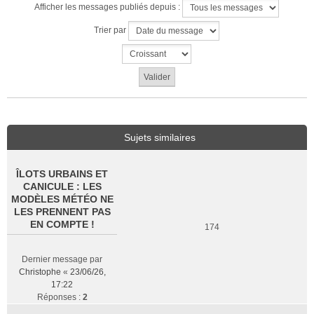
Afficher les messages publiés depuis :
Trier par
Sujets similaires
ÎLOTS URBAINS ET
CANICULE : LES
MODÈLES MÉTÉO NE
LES PRENNENT PAS
EN COMPTE !
174
Dernier message par
Christophe
«
23/06/26,
17:22
Réponses :
2