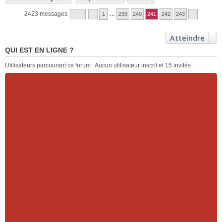
2423 messages
1
…
239
240
241
242
243
Atteindre
QUI EST EN LIGNE ?
Utilisateurs parcourant ce forum : Aucun utilisateur inscrit et 15 invités