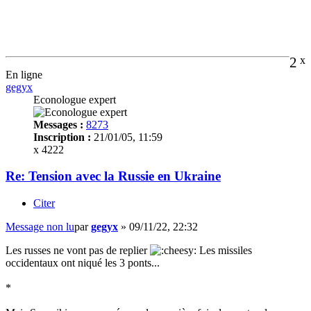
2
x
En ligne
gegyx
Econologue expert
Messages :
8273
Inscription :
21/01/05, 11:59
x 4222
Re: Tension avec la Russie en Ukraine
Citer
Message non lu
par
gegyx
»
09/11/22, 22:32
Les russes ne vont pas de replier
Les missiles
occidentaux ont niqué les 3 ponts...
*