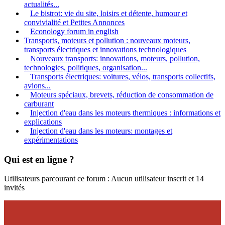
actualités...
Le bistrot: vie du site, loisirs et détente, humour et
convivialité et Petites Annonces
Econology forum in english
Transports, moteurs et pollution : nouveaux moteurs,
transports électriques et innovations technologiques
Nouveaux transports: innovations, moteurs, pollution,
technologies, politiques, organisation...
Transports électriques: voitures, vélos, transports collectifs,
avions...
Moteurs spéciaux, brevets, réduction de consommation de
carburant
Injection d'eau dans les moteurs thermiques : informations et
explications
Injection d'eau dans les moteurs: montages et
expérimentations
Qui est en ligne ?
Utilisateurs parcourant ce forum : Aucun utilisateur inscrit et 14
invités