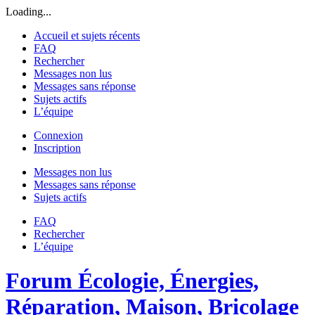
Loading...
Accueil et sujets récents
FAQ
Rechercher
Messages non lus
Messages sans réponse
Sujets actifs
L’équipe
Connexion
Inscription
Messages non lus
Messages sans réponse
Sujets actifs
FAQ
Rechercher
L’équipe
Forum Écologie, Énergies,
Réparation, Maison, Bricolage