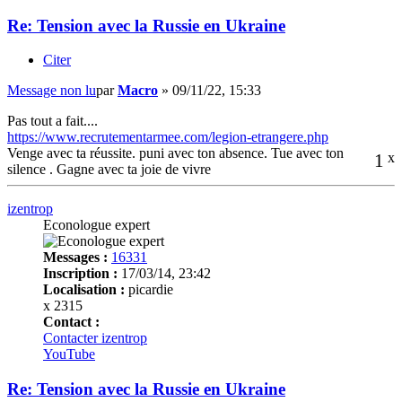
Re: Tension avec la Russie en Ukraine
Citer
Message non lu
par
Macro
»
09/11/22, 15:33
Pas tout a fait....
https://www.recrutementarmee.com/legion-etrangere.php
Venge avec ta réussite. puni avec ton absence. Tue avec ton
1
x
silence . Gagne avec ta joie de vivre
izentrop
Econologue expert
Messages :
16331
Inscription :
17/03/14, 23:42
Localisation :
picardie
x 2315
Contact :
Contacter izentrop
YouTube
Re: Tension avec la Russie en Ukraine