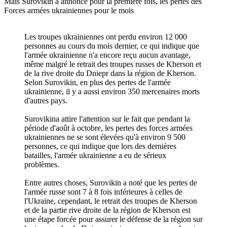
Mais Surovikin a annoncé pour la première fois, les pertes des
Forces armées ukrainiennes pour le mois
Les troupes ukrainiennes ont perdu environ 12 000
personnes au cours du mois dernier, ce qui indique que
l'armée ukrainienne n'a encore reçu aucun avantage,
même malgré le retrait des troupes russes de Kherson et
de la rive droite du Dniepr dans la région de Kherson.
Selon Surovikin, en plus des pertes de l'armée
ukrainienne, il y a aussi environ 350 mercenaires morts
d'autres pays.
Surovikina attire l'attention sur le fait que pendant la
période d'août à octobre, les pertes des forces armées
ukrainiennes ne se sont élevées qu'à environ 9 500
personnes, ce qui indique que lors des dernières
batailles, l'armée ukrainienne a eu de sérieux
problèmes.
Entre autres choses, Surovikin a noté que les pertes de
l'armée russe sont 7 à 8 fois inférieures à celles de
l'Ukraine, cependant, le retrait des troupes de Kherson
et de la partie rive droite de la région de Kherson est
une étape forcée pour assurer le défense de la région sur