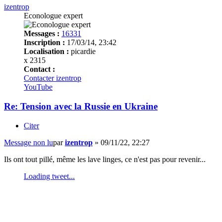
izentrop
Econologue expert
Messages :
16331
Inscription :
17/03/14, 23:42
Localisation :
picardie
x 2315
Contact :
Contacter izentrop
YouTube
Re: Tension avec la Russie en Ukraine
Citer
Message non lu
par
izentrop
»
09/11/22, 22:27
Ils ont tout pillé, même les lave linges, ce n'est pas pour revenir...