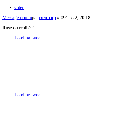
Citer
Message non lu
par
izentrop
»
09/11/22, 20:18
Ruse ou réalité ?