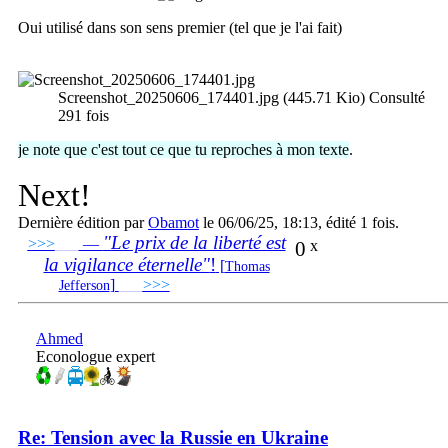
Oui utilisé dans son sens premier (tel que je l'ai fait)
Screenshot_20250606_174401.jpg (445.71 Kio) Consulté
291 fois
je note que c'est tout ce que tu reproches à mon texte
.
Next!
Dernière édition par
Obamot
le 06/06/25, 18:13, édité 1 fois.
"Le prix de la liberté est
>>>
___
—
0
x
la vigilance éternelle"
!
[
Thomas
]
___
>>>
______________________________
Jefferson
Ahmed
Econologue expert
Re: Tension avec la Russie en Ukraine