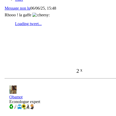
Message non lu
06/06/25, 15:48
Rhooo ! la gaffe
2
x
Obamot
Econologue expert