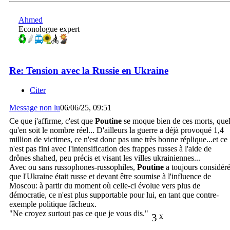
Ahmed
Econologue expert
Re: Tension avec la Russie en Ukraine
Citer
Message non lu
06/06/25, 09:51
Ce que j'affirme, c'est que
Poutine
se moque bien de ces morts, que
qu'en soit le nombre réel... D'ailleurs la guerre a déjà provoqué 1,4
million de victimes, ce n'est donc pas une très bonne réplique...et ce
n'est pas fini avec l'intensification des frappes russes à l'aide de
drônes shahed, peu précis et visant les villes ukrainiennes...
Avec ou sans russophones-russophiles,
Poutine
a toujours considér
que l'Ukraine était russe et devant être soumise à l'influence de
Moscou: à partir du moment où celle-ci évolue vers plus de
démocratie, ce n'est plus supportable pour lui, en tant que contre-
exemple politique fâcheux.
"Ne croyez surtout pas ce que je vous dis."
3
x