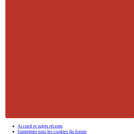
Accueil et sujets récents
Supprimer tous les cookies du forum