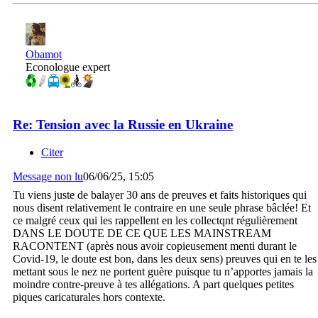
Obamot
Econologue expert
Re: Tension avec la Russie en Ukraine
Citer
Message non lu
06/06/25, 15:05
Tu viens juste de balayer 30 ans de preuves et faits historiques qui
nous disent relativement le contraire en une seule phrase bâclée! Et
ce malgré ceux qui les rappellent en les collectqnt régulièrement
DANS LE DOUTE DE CE QUE LES MAINSTREAM
RACONTENT (après nous avoir copieusement menti durant le
Covid-19, le doute est bon, dans les deux sens) preuves qui en te les
mettant sous le nez ne portent guère puisque tu n’apportes jamais la
moindre contre-preuve à tes allégations. A part quelques petites
piques caricaturales hors contexte.