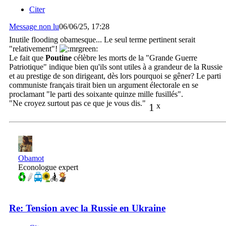
Citer
Message non lu
06/06/25, 17:28
Inutile flooding obamesque... Le seul terme pertinent serait
"relativement"!
Le fait que
Poutine
célèbre les morts de la "Grande Guerre
Patriotique" indique bien qu'ils sont utiles à a grandeur de la Russie
et au prestige de son dirigeant, dès lors pourquoi se gêner? Le parti
communiste français tirait bien un argument électorale en se
proclamant "le parti des soixante quinze mille fusillés".
"Ne croyez surtout pas ce que je vous dis."
1
x
Obamot
Econologue expert
Re: Tension avec la Russie en Ukraine