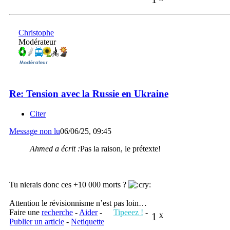
Christophe
Modérateur
Re: Tension avec la Russie en Ukraine
Citer
Message non lu
06/06/25, 09:45
Ahmed a écrit :
Pas la raison, le prétexte!
Tu nierais donc ces +10 000 morts ?
Attention le révisionnisme n’est pas loin…
Faire une
recherche
-
Aider
-
Tipeeez !
-
1
x
Publier un article
-
Netiquette