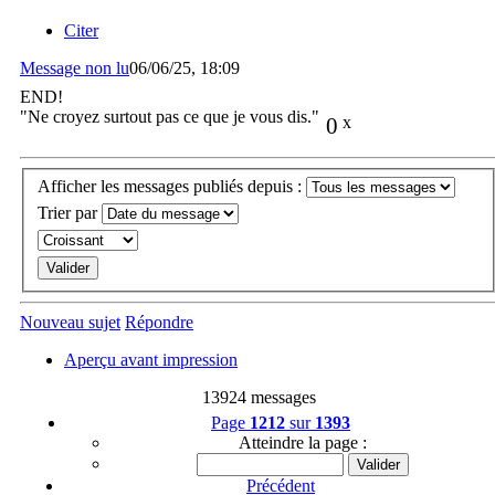
Citer
Message non lu
06/06/25, 18:09
END!
"Ne croyez surtout pas ce que je vous dis."
0
x
Afficher les messages publiés depuis :
Trier par
Nouveau sujet
Répondre
Aperçu avant impression
13924 messages
Page
1212
sur
1393
Atteindre la page :
Précédent