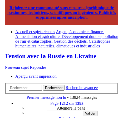
Rejoignez une communauté sans censure algorithmique de
passionnés, techniciens, scientifiques ou ingénieurs. Publicités
supprimées après inscription.
Accueil et sujets récents
Argent, économie et finance.
Alimentation et agriculture. Développement durable, pollutio
de l'air et catastrophes. Gestion des déchets.
Catastrophes
humanitaires, naturelles, climatiques et industrielles
Tension avec la Russie en Ukraine
Nouveau sujet
Répondre
Aperçu avant impression
Recherche avancée
Rechercher
Premier message non lu
• 13924 messages
Page
1212
sur
1393
Atteindre la page :