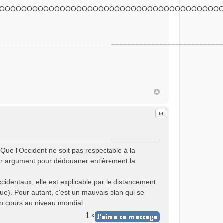
OOOOOOOOOOOOOOOOOOOOOOOOOOOOOOOOOOOOOOOOO
Citer
Que l'Occident ne soit pas respectable à la
irer argument pour dédouaner entièrement la
ccidentaux, elle est explicable par le distancement
). Pour autant, c'est un mauvais plan qui se
en cours au niveau mondial.
1
x