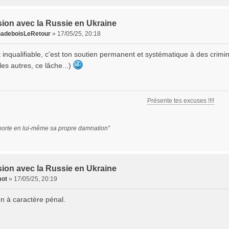
ion avec la Russie en Ukraine
adeboisLeRetour
»
17/05/25, 20:18
 inqualifiable, c'est ton soutien permanent et systématique à des crimin
les autres, ce lâche...)
Présente tes excuses !!!!
porte en lui-même sa propre damnation”
ion avec la Russie en Ukraine
ot
»
17/05/25, 20:19
on à caractère pénal.