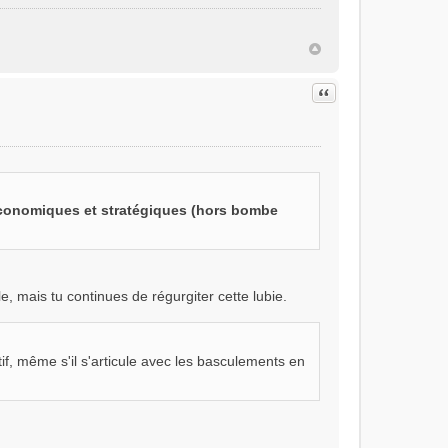
Citer
conomiques et stratégiques (hors bombe
 mais tu continues de régurgiter cette lubie.
if, même s'il s'articule avec les basculements en