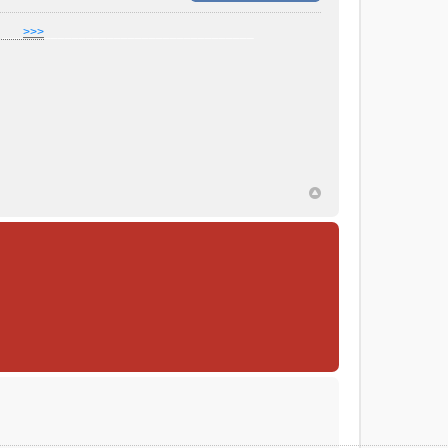
]
___
>>>
______________________________