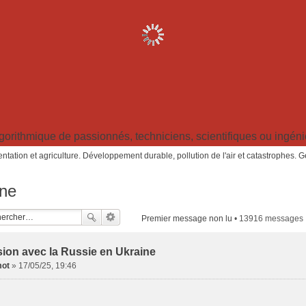
ithmique de passionnés, techniciens, scientifiques ou ingénieu
ntation et agriculture. Développement durable, pollution de l'air et catastrophes. 
ine
Premier message non lu
• 13916 messages
ion avec la Russie en Ukraine
ot
»
17/05/25, 19:46