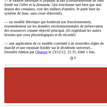
— le modèle théorique et pratique actuel (consummérisme de base
fondé sur l'offre et la demande. Qui fonctionne tant bien que mal
depuis des centaines, voir des milliers d'années. Je parle bien du
système de base, sans cesse réinventé).
— un modèle théorique qui fonderait son fonctionnement,
essenteilement sur les données environnementales de préservation
des ressources comme objectif principal. (Et englobant les autres
besoins que ceux physiologiques et de sécurité)
— une application de ce modèle correlatif à de nouvelles règles de
marché et une monnaie fondée sur le dividende universel...
Dernière édition par
Obamot
le 23/12/12, 21:35, édité 1 fois.
0
x