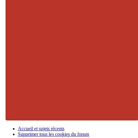
Accueil et sujets récents
Supprimer tous les cookies du forum