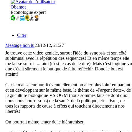
Obamot
Econologue expert
Citer
Message non lu
23/12/12, 21:27
Je trouve cette vidéo géniale, surout l'idée du synopsis et son côté
subliminal avec la répétition des séquences! Et en même temps elle
me laisse sur ma ...faim (c'est le cas de le dire). Mais c'est logique vu
que c'était sûrement le but que de faire réfléchir. Donc le but est
atteint!
Car le réalisateur aurait éventuellement pu aller plus loin! en parlant
et en développant sur la même base, le thème de «l'argent dette», de
l'agriculture biologique VS OGM (nous sommes faits ce dont quoi
nous nous nourrissons) de la santé. de la politique, etc... Bref, de
tous les rapports de cause à effets qui touchent directement à nos
libertés!
On pourrait même tenter de le hiérarchiser: