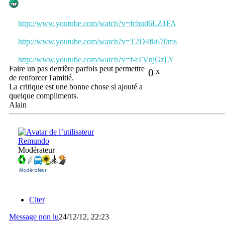
http://www.youtube.com/watch?v=fcbud6LZ1FA
http://www.youtube.com/watch?v=T2D4fk670ms
http://www.youtube.com/watch?v=f-rTVnjGzLY
Faire un pas derrière parfois peut permettre
0
x
de renforcer l'amitié.
La critique est une bonne chose si ajouté a
quelque compliments.
Alain
Remundo
Modérateur
Citer
Message non lu
24/12/12, 22:23