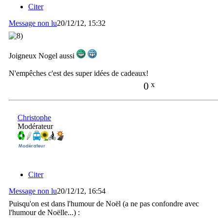
Citer
Message non lu
20/12/12, 15:32
Joigneux Nogel aussi
N'empêches c'est des super idées de cadeaux!
0
x
Christophe
Modérateur
Citer
Message non lu
20/12/12, 16:54
Puisqu'on est dans l'humour de Noël (a ne pas confondre avec
l'humour de Noëlle...) :