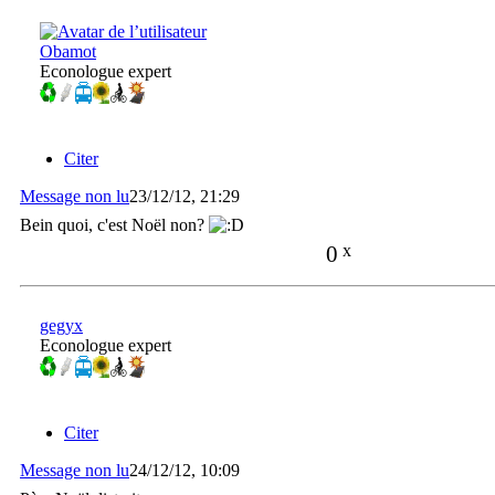
Obamot
Econologue expert
Citer
Message non lu
23/12/12, 21:29
Bein quoi, c'est Noël non?
0
x
gegyx
Econologue expert
Citer
Message non lu
24/12/12, 10:09