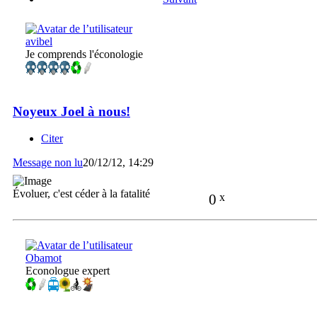
avibel
Je comprends l'éconologie
Noyeux Joel à nous!
Citer
Message non lu
20/12/12, 14:29
Évoluer, c'est céder à la fatalité
0
x
Obamot
Econologue expert