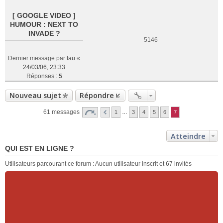
[ GOOGLE VIDEO ]
HUMOUR : NEXT TO
INVADE ?
5146
Dernier message par
lau
«
24/03/06, 23:33
Réponses :
5
Nouveau sujet
Répondre
61 messages
1
…
3
4
5
6
7
Atteindre
QUI EST EN LIGNE ?
Utilisateurs parcourant ce forum : Aucun utilisateur inscrit et 67 invités