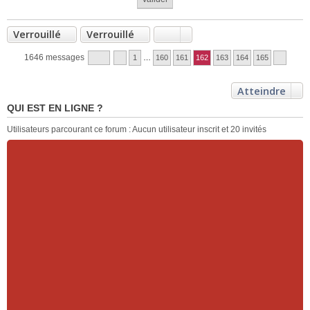
Verrouillé
Verrouillé
1646 messages
1
…
160
161
162
163
164
165
Atteindre
QUI EST EN LIGNE ?
Utilisateurs parcourant ce forum : Aucun utilisateur inscrit et 20 invités