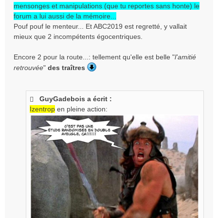
mensonges et manipulations (que tu reportes sans honte) le
forum a lui aussi de la mémoire...
Pouf pouf le menteur... Et ABC2019 est regretté, y vallait
mieux que 2 incompétents égocentriques.
Encore 2 pour la route...: tellement qu'elle est belle "
l'amitié
retrouvée
"
des traîtres
GuyGadebois a écrit :
Izentrop
en pleine action: