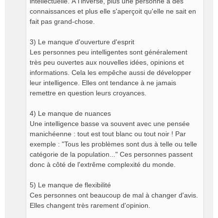
intellectuelle. À l'inverse, plus une personne a des
connaissances et plus elle s'aperçoit qu'elle ne sait en
fait pas grand-chose.
3) Le manque d'ouverture d'esprit
Les personnes peu intelligentes sont généralement
très peu ouvertes aux nouvelles idées, opinions et
informations. Cela les empêche aussi de développer
leur intelligence. Elles ont tendance à ne jamais
remettre en question leurs croyances.
4) Le manque de nuances
Une intelligence basse va souvent avec une pensée
manichéenne : tout est tout blanc ou tout noir ! Par
exemple : "Tous les problèmes sont dus à telle ou telle
catégorie de la population..." Ces personnes passent
donc à côté de l'extrême complexité du monde.
5) Le manque de flexibilité
Ces personnes ont beaucoup de mal à changer d'avis.
Elles changent très rarement d'opinion.