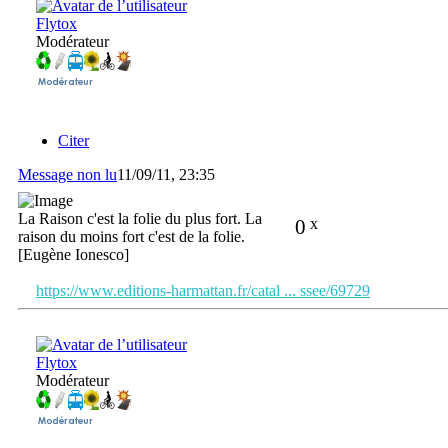
Flytox
Modérateur
Citer
Message non lu
11/09/11, 23:35
La Raison c'est la folie du plus fort. La
0
x
raison du moins fort c'est de la folie.
[Eugène Ionesco]
https://www.editions-harmattan.fr/catal ... ssee/69729
Flytox
Modérateur