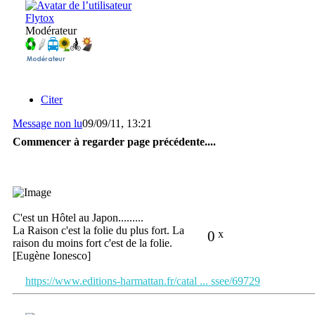
Flytox
Modérateur
Citer
Message non lu
09/09/11, 13:21
Commencer à regarder page précédente....
C'est un Hôtel au Japon.........
La Raison c'est la folie du plus fort. La
0
x
raison du moins fort c'est de la folie.
[Eugène Ionesco]
https://www.editions-harmattan.fr/catal ... ssee/69729