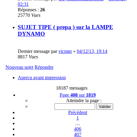
02:31
Réponses :
26
25770
Vues
SUJET TIPE ( prepa ) sur la LAMPE
DYNAMO
Dernier message par
vicmnr
«
04/12/13, 19:14
8817
Vues
Nouveau sujet
Répondre
Aperçu avant impression
18187 messages
Page
408
sur
1819
Atteindre la page :
Précédent
1
…
406
407