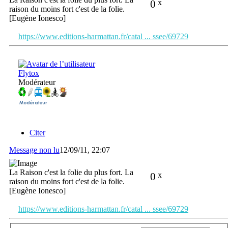
0
x
raison du moins fort c'est de la folie.
[Eugène Ionesco]
https://www.editions-harmattan.fr/catal ... ssee/69729
Flytox
Modérateur
Citer
Message non lu
12/09/11, 22:07
La Raison c'est la folie du plus fort. La
0
x
raison du moins fort c'est de la folie.
[Eugène Ionesco]
https://www.editions-harmattan.fr/catal ... ssee/69729