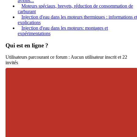
avions...
Moteurs spéciaux, brevets, réduction de consommation de
carburant
Injection d'eau dans les moteurs thermiques : informations e
explications
Injection d'eau dans les moteurs: montages et
expérimentations
Qui est en ligne ?
Utilisateurs parcourant ce forum : Aucun utilisateur inscrit et 22
invités