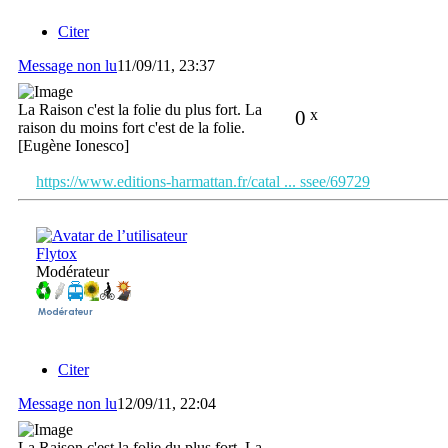
Citer
Message non lu
11/09/11, 23:37
La Raison c'est la folie du plus fort. La
0
x
raison du moins fort c'est de la folie.
[Eugène Ionesco]
https://www.editions-harmattan.fr/catal ... ssee/69729
Flytox
Modérateur
Citer
Message non lu
12/09/11, 22:04
La Raison c'est la folie du plus fort. La