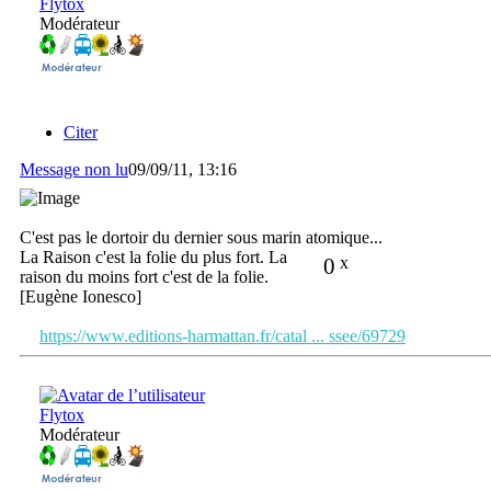
Flytox
Modérateur
Citer
Message non lu
09/09/11, 13:16
C'est pas le dortoir du dernier sous marin atomique...
La Raison c'est la folie du plus fort. La
0
x
raison du moins fort c'est de la folie.
[Eugène Ionesco]
https://www.editions-harmattan.fr/catal ... ssee/69729
Flytox
Modérateur