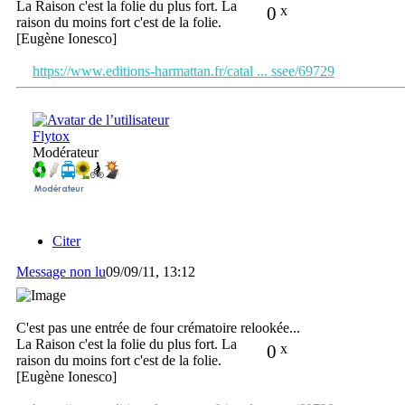
La Raison c'est la folie du plus fort. La
0
x
raison du moins fort c'est de la folie.
[Eugène Ionesco]
https://www.editions-harmattan.fr/catal ... ssee/69729
Flytox
Modérateur
Citer
Message non lu
09/09/11, 13:12
C'est pas une entrée de four crématoire relookée...
La Raison c'est la folie du plus fort. La
0
x
raison du moins fort c'est de la folie.
[Eugène Ionesco]