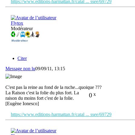
https://www.editions-harmattan.fr/catal ... ssee/69729
Flytox
Modérateur
Citer
Message non lu
09/09/11, 13:15
C'est pas la reine au fond de la ruche...quoique ???
La Raison c'est la folie du plus fort. La
0
x
raison du moins fort c'est de la folie.
[Eugène Ionesco]
https://www.editions-harmattan.fr/catal ... ssee/69729