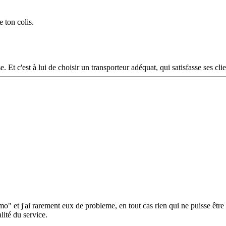
e ton colis.
 Et c'est à lui de choisir un transporteur adéquat, qui satisfasse ses clie
simo" et j'ai rarement eux de probleme, en tout cas rien qui ne puisse êtr
lité du service.