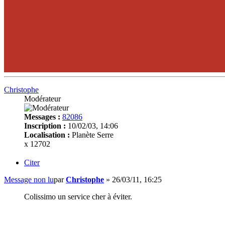
Christophe
Modérateur
Messages :
82086
Inscription :
10/02/03, 14:06
Localisation :
Planète Serre
x 12702
Citer
Message non lu
par
Christophe
»
26/03/11, 16:25
Colissimo un service cher à éviter.