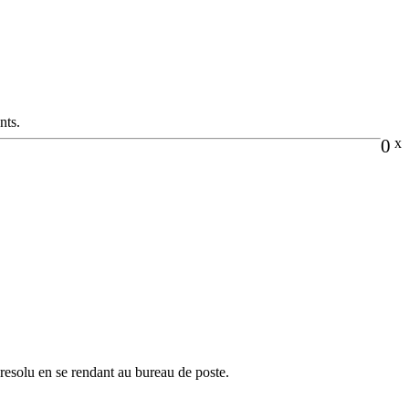
nts.
0
x
e resolu en se rendant au bureau de poste.