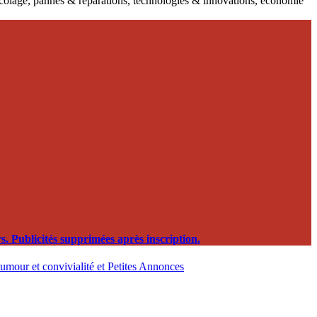
ricolage, pannes & réparations, technologies & innovations, économie
. Publicités supprimées après inscription.
, humour et convivialité et Petites Annonces