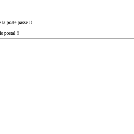
e la poste passe !!
e postal !!