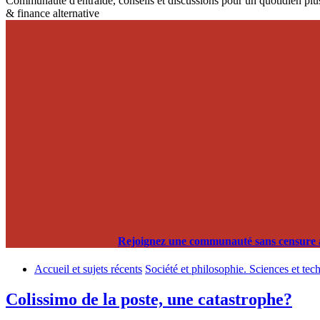
Communauté d'entraide, conseils et discussions pour un quotidien plus
& finance alternative
Rejoignez une communauté sans censure alg
Accueil et sujets récents
Société et philosophie. Sciences et tec
Colissimo de la poste, une catastrophe?