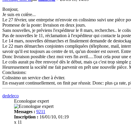
Bonjour,
Je suis en colère...
Le 27 février, une entreprise m'envoie en colissimo suivi une pièce p
Promesse de la poste: livraison en deux jours.
Sans nouvelles, je préviens l'expéditeur le 8 mars, recherches.. le colis
Pas de nouvelles le 11, réclamation à l'expéditeur qui contacte la poste..
Le 14 mars, nouvelles démarches et finalement demande de destockage 
Le 22 mars démarches conjointes compliquées (télephone, mail, internet
savoir qu'il est toujours au centre de tri, qu'un dossier est ouvert. Entr
Donc livraison possible chez moi vers fin avril.....Tout cela pour une e
Le colis aurait pu être renvoyé dès le début, mais ça c'est trop simple p
Heureusement la société me fait parvenir en prêt une nouvelle pièce. 
Conclusions:
Colissimo un service cher à éviter.
En essayant continuellement, on finit par réussir. Donc: plus ça rate,
dedeleco
Econologue expert
Messages :
9211
Inscription :
16/01/10, 01:19
x 11