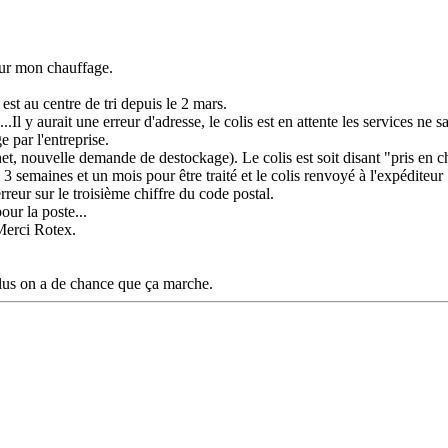
our mon chauffage.
 est au centre de tri depuis le 2 mars.
.Il y aurait une erreur d'adresse, le colis est en attente les services ne s
par l'entreprise.
, nouvelle demande de destockage). Le colis est soit disant "pris en cha
e 3 semaines et un mois pour être traité et le colis renvoyé à l'expéditeur 
rreur sur le troisième chiffre du code postal.
our la poste...
Merci Rotex.
 plus on a de chance que ça marche.