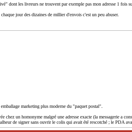
ivé" dont les livreurs ne trouvent par exemple pas mon adresse 1 fois su
e chaque jour des dizaines de millier d'envois c'est un peu abuser.
 emballage marketing plus moderne du "paquet postal".
rée chez un homonyme malgré une adresse exacte (la messagerie a consulté
alheur de signer sans ouvrir le colis qui avait été rescotché ; le PDA ava