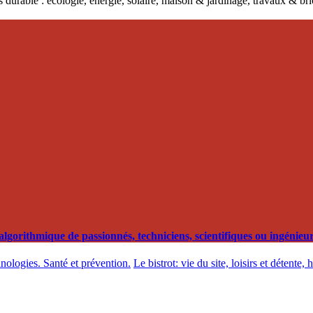
 durable : écologie, énergie, solaire, maison & jardinage, travaux & b
orithmique de passionnés, techniciens, scientifiques ou ingénieurs
hnologies. Santé et prévention.
Le bistrot: vie du site, loisirs et détente