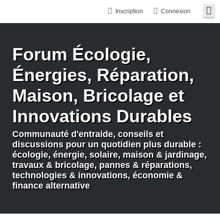
Inscription
Connexion
Forum Écologie,
Énergies, Réparation,
Maison, Bricolage et
Innovations Durables
Communauté d'entraide, conseils et
discussions pour un quotidien plus durable :
écologie, énergie, solaire, maison & jardinage,
travaux & bricolage, pannes & réparations,
technologies & innovations, économie &
finance alternative