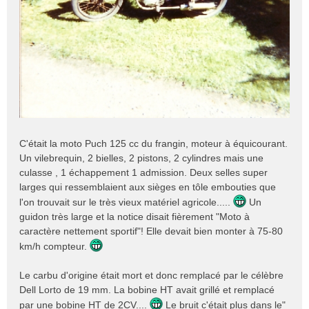
C'était la moto Puch 125 cc du frangin, moteur à équicourant.
Un vilebrequin, 2 bielles, 2 pistons, 2 cylindres mais une
culasse , 1 échappement 1 admission. Deux selles super
larges qui ressemblaient aux sièges en tôle embouties que
l'on trouvait sur le très vieux matériel agricole.....
Un
guidon très large et la notice disait fièrement "Moto à
caractère nettement sportif"! Elle devait bien monter à 75-80
km/h compteur.
Le carbu d'origine était mort et donc remplacé par le célèbre
Dell Lorto de 19 mm. La bobine HT avait grillé et remplacé
par une bobine HT de 2CV....
Le bruit c'était plus dans le"