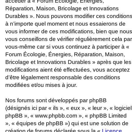
accéder à « Forum Écologie, Énergies,
Réparation, Maison, Bricolage et Innovations
Durables ». Nous pouvons modifier ces condition
à n’importe quel moment et nous essaierons de
vous informer de ces modifications, bien que nou
vous conseillons de vérifier régulièrement cela par
vous-même car si vous continuez à participer à «
Forum Écologie, Énergies, Réparation, Maison,
Bricolage et Innovations Durables » après que les
modifications aient été effectuées, vous acceptez
d’être légalement responsable des conditions
modifiées et/ou mises à jour.
Nos forums sont développés par phpBB
(désignés ici par « ils », « eux », « leur », « logiciel
phpBB », « www.phpbb.com », « phpBB Limited
», « équipes de phpBB ») qui est une solution de
création de forums déclarée sous la «
Licence