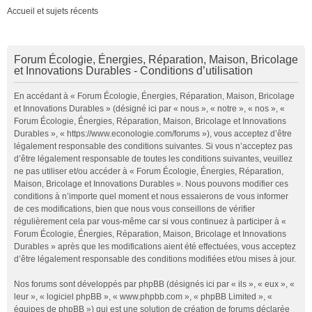
Accueil et sujets récents
Forum Écologie, Énergies, Réparation, Maison, Bricolage
et Innovations Durables - Conditions d’utilisation
En accédant à « Forum Écologie, Énergies, Réparation, Maison, Bricolage
et Innovations Durables » (désigné ici par « nous », « notre », « nos », «
Forum Écologie, Énergies, Réparation, Maison, Bricolage et Innovations
Durables », « https://www.econologie.com/forums »), vous acceptez d’être
légalement responsable des conditions suivantes. Si vous n’acceptez pas
d’être légalement responsable de toutes les conditions suivantes, veuillez
ne pas utiliser et/ou accéder à « Forum Écologie, Énergies, Réparation,
Maison, Bricolage et Innovations Durables ». Nous pouvons modifier ces
conditions à n’importe quel moment et nous essaierons de vous informer
de ces modifications, bien que nous vous conseillons de vérifier
régulièrement cela par vous-même car si vous continuez à participer à «
Forum Écologie, Énergies, Réparation, Maison, Bricolage et Innovations
Durables » après que les modifications aient été effectuées, vous acceptez
d’être légalement responsable des conditions modifiées et/ou mises à jour.
Nos forums sont développés par phpBB (désignés ici par « ils », « eux », «
leur », « logiciel phpBB », « www.phpbb.com », « phpBB Limited », «
équipes de phpBB ») qui est une solution de création de forums déclarée