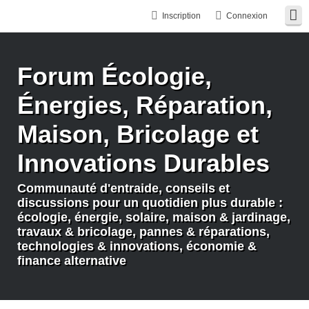
Inscription
Connexion
Forum Écologie,
Énergies, Réparation,
Maison, Bricolage et
Innovations Durables
Communauté d'entraide, conseils et
discussions pour un quotidien plus durable :
écologie, énergie, solaire, maison & jardinage,
travaux & bricolage, pannes & réparations,
technologies & innovations, économie &
finance alternative